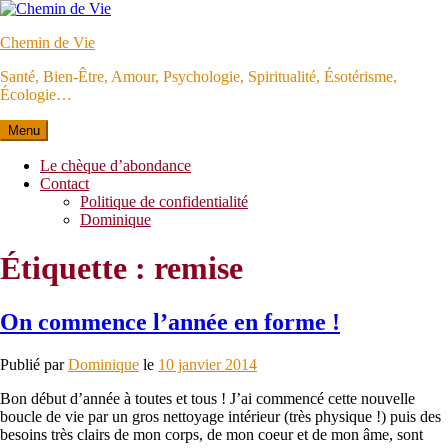
Aller
au
Chemin de Vie
contenu
Santé, Bien-Être, Amour, Psychologie, Spiritualité, Ésotérisme,
Écologie…
Menu
Le chèque d’abondance
Contact
Politique de confidentialité
Dominique
Étiquette :
remise
On commence l’année en forme !
Publié par
Dominique
le
10 janvier 2014
Bon début d’année à toutes et tous ! J’ai commencé cette nouvelle
boucle de vie par un gros nettoyage intérieur (très physique !) puis des
besoins très clairs de mon corps, de mon coeur et de mon âme, sont