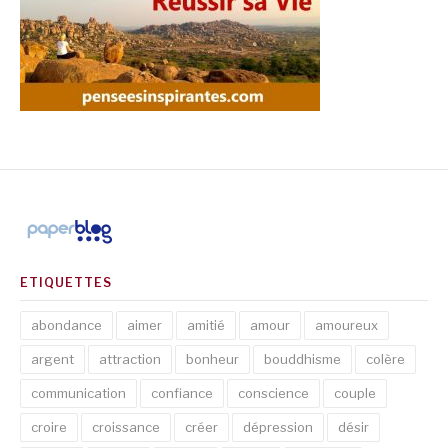
ETIQUETTES
abondance
aimer
amitié
amour
amoureux
argent
attraction
bonheur
bouddhisme
colère
communication
confiance
conscience
couple
croire
croissance
créer
dépression
désir