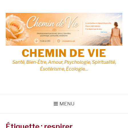
Aller
au
contenu
CHEMIN DE VIE
Santé, Bien-Être, Amour, Psychologie, Spiritualité,
Ésotérisme, Écologie…
MENU
Étiquette :
respirer