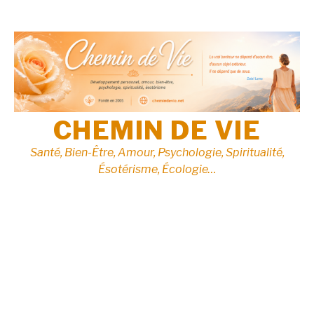
Aller
au
contenu
CHEMIN DE VIE
Santé, Bien-Être, Amour, Psychologie, Spiritualité,
Ésotérisme, Écologie…