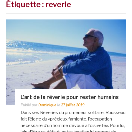
Étiquette :
reverie
L’art de la rêverie pour rester humains
Publié par
Dominique
le
27 juillet 2019
Dans ses Rêveries du promeneur solitaire, Rousseau
fait l’éloge du «précieux farniente, l’occupation
nécessaire d’un homme dévoué à l’oisiveté». Pour lui,
loin d’être un défaut, cette inaction lui permet de