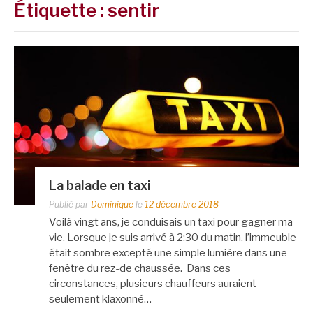
Étiquette :
sentir
La balade en taxi
Publié par
Dominique
le
12 décembre 2018
Voilà vingt ans, je conduisais un taxi pour gagner ma
vie. Lorsque je suis arrivé à 2:30 du matin, l’immeuble
était sombre excepté une simple lumière dans une
fenêtre du rez-de chaussée. Dans ces
circonstances, plusieurs chauffeurs auraient
seulement klaxonné…