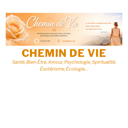
Aller
au
contenu
CHEMIN DE VIE
Santé, Bien-Être, Amour, Psychologie, Spiritualité,
Ésotérisme, Écologie…