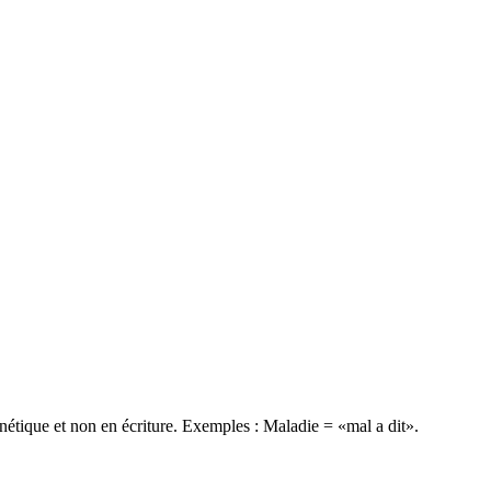
onétique et non en écriture. Exemples : Maladie = «mal a dit».