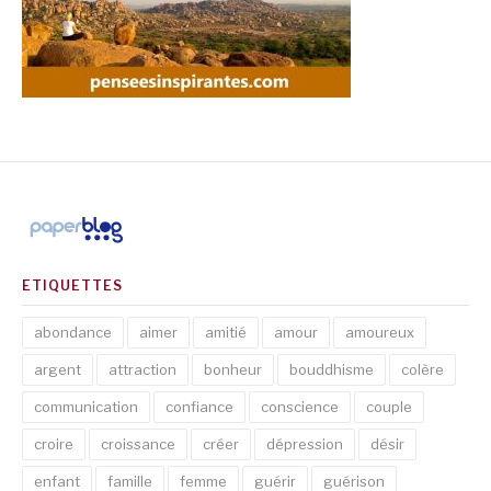
ETIQUETTES
abondance
aimer
amitié
amour
amoureux
argent
attraction
bonheur
bouddhisme
colère
communication
confiance
conscience
couple
croire
croissance
créer
dépression
désir
enfant
famille
femme
guérir
guérison