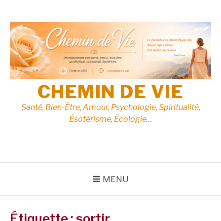
Aller
au
contenu
CHEMIN DE VIE
Santé, Bien-Être, Amour, Psychologie, Spiritualité,
Ésotérisme, Écologie…
MENU
Étiquette :
sortir