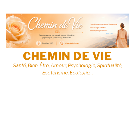
Aller
au
contenu
CHEMIN DE VIE
Santé, Bien-Être, Amour, Psychologie, Spiritualité,
Ésotérisme, Écologie…