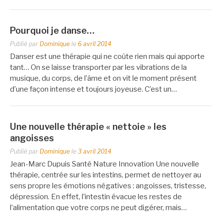
Pourquoi je danse…
Publié par
Dominique
le
6 avril 2014
Danser est une thérapie qui ne coûte rien mais qui apporte
tant… On se laisse transporter par les vibrations de la
musique, du corps, de l’âme et on vit le moment présent
d’une façon intense et toujours joyeuse. C’est un…
Une nouvelle thérapie « nettoie » les
angoisses
Publié par
Dominique
le
3 avril 2014
Jean-Marc Dupuis Santé Nature Innovation Une nouvelle
thérapie, centrée sur les intestins, permet de nettoyer au
sens propre les émotions négatives : angoisses, tristesse,
dépression. En effet, l’intestin évacue les restes de
l’alimentation que votre corps ne peut digérer, mais…