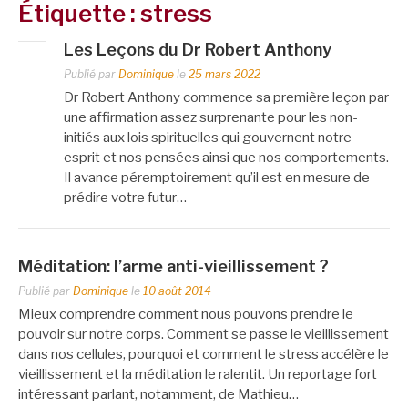
Étiquette :
stress
Les Leçons du Dr Robert Anthony
Publié par
Dominique
le
25 mars 2022
Dr Robert Anthony commence sa première leçon par
une affirmation assez surprenante pour les non-
initiés aux lois spirituelles qui gouvernent notre
esprit et nos pensées ainsi que nos comportements.
Il avance péremptoirement qu’il est en mesure de
prédire votre futur…
Méditation: l’arme anti-vieillissement ?
Publié par
Dominique
le
10 août 2014
Mieux comprendre comment nous pouvons prendre le
pouvoir sur notre corps. Comment se passe le vieillissement
dans nos cellules, pourquoi et comment le stress accélère le
vieillissement et la méditation le ralentit. Un reportage fort
intéressant parlant, notamment, de Mathieu…