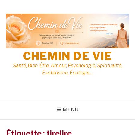
Aller
au
contenu
CHEMIN DE VIE
Santé, Bien-Être, Amour, Psychologie, Spiritualité,
Ésotérisme, Écologie…
MENU
Étiquette :
tirelire