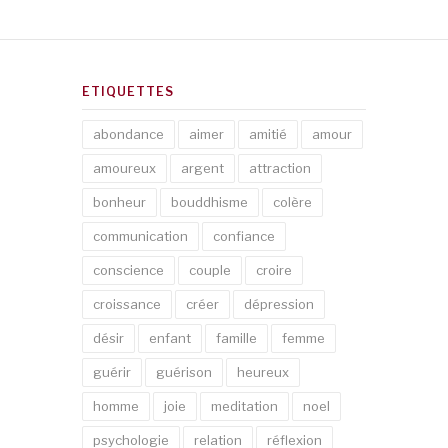
ETIQUETTES
abondance
aimer
amitié
amour
amoureux
argent
attraction
bonheur
bouddhisme
colère
communication
confiance
conscience
couple
croire
croissance
créer
dépression
désir
enfant
famille
femme
guérir
guérison
heureux
homme
joie
meditation
noel
psychologie
relation
réflexion