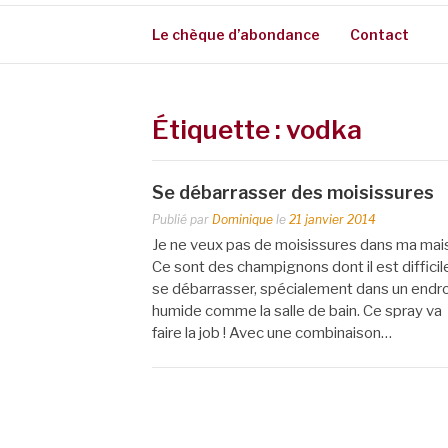
Le chèque d’abondance
Contact
Étiquette :
vodka
Se débarrasser des moisissures
Publié par
Dominique
le
21 janvier 2014
Je ne veux pas de moisissures dans ma mai
Ce sont des champignons dont il est difficil
se débarrasser, spécialement dans un endro
humide comme la salle de bain. Ce spray va
faire la job ! Avec une combinaison…