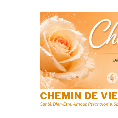
Aller
au
contenu
CHEMIN DE VI
Santé, Bien-Être, Amour, Psychologie, Sp