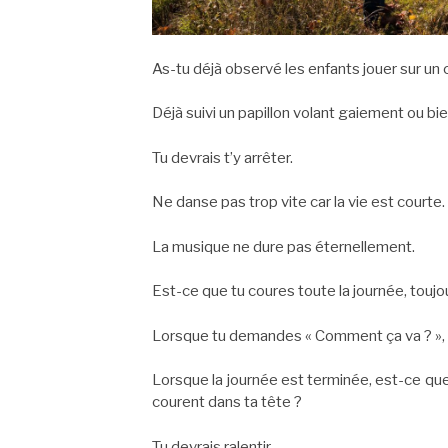
As-tu déjà observé les enfants jouer sur un c
Déjà suivi un papillon volant gaiement ou bi
Tu devrais t’y arrêter.
Ne danse pas trop vite car la vie est courte.
La musique ne dure pas éternellement.
Est-ce que tu coures toute la journée, toujo
Lorsque tu demandes « Comment ça va ? », e
Lorsque la journée est terminée, est-ce que
courent dans ta tête ?
Tu devrais ralentir.