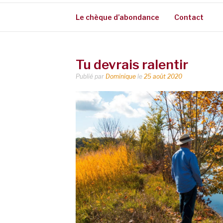
Le chèque d’abondance
Contact
Tu devrais ralentir
Publié par
Dominique
le
25 août 2020