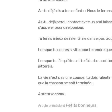
As-tu déjà dis a ton enfant : « Nous le fero
As-tu déjà perdu contact avec un ami, laiss
d’appeler pour dire bonjour.
Tu ferais mieux de ralentir, ne danse pas trop
Lorsque tu coures si vite pour te rendre quel
Lorsque tu t’inquiètes et te fais du souci 
jetterais.
La vie n’est pas une course, tu dois ralent
que la chanson ne soit terminée…
Auteur inconnu
Lire
Petits bonheurs
Article précédent