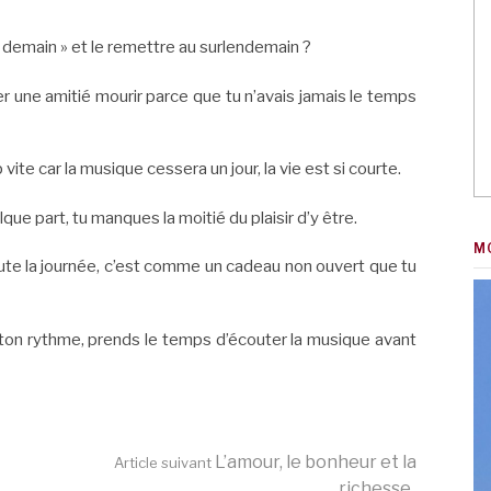
ns demain » et le remettre au surlendemain ?
er une amitié mourir parce que tu n’avais jamais le temps
 vite car la musique cessera un jour, la vie est si courte.
que part, tu manques la moitié du plaisir d’y être.
M
toute la journée, c’est comme un cadeau non ouvert que tu
ir ton rythme, prends le temps d’écouter la musique avant
L’amour, le bonheur et la
Article suivant
richesse