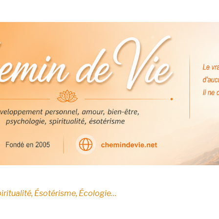
E
iritualité, Ésotérisme, Écologie…