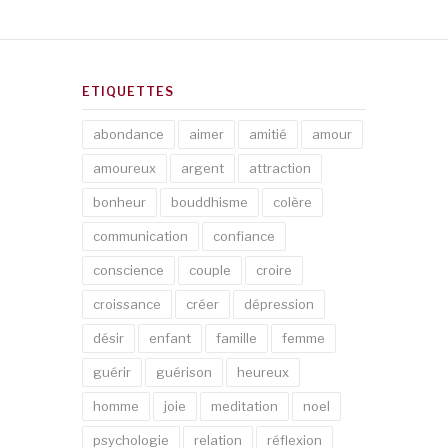
ETIQUETTES
abondance
aimer
amitié
amour
amoureux
argent
attraction
bonheur
bouddhisme
colère
communication
confiance
conscience
couple
croire
croissance
créer
dépression
désir
enfant
famille
femme
guérir
guérison
heureux
homme
joie
meditation
noel
psychologie
relation
réflexion