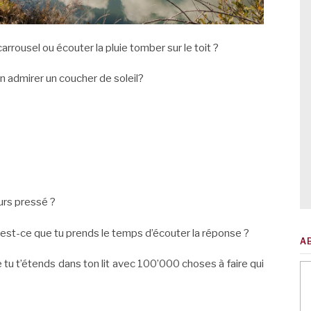
arrousel ou écouter la pluie tomber sur le toit ?
en admirer un coucher de soleil?
urs pressé ?
st-ce que tu prends le temps d’écouter la réponse ?
A
 tu t’étends dans ton lit avec 100’000 choses à faire qui