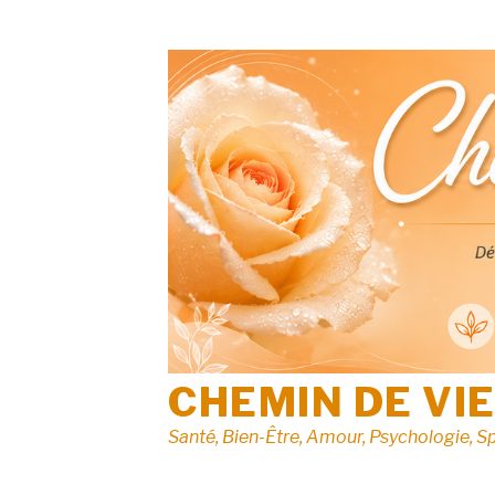
Aller
au
contenu
CHEMIN DE VI
Santé, Bien-Être, Amour, Psychologie, Sp