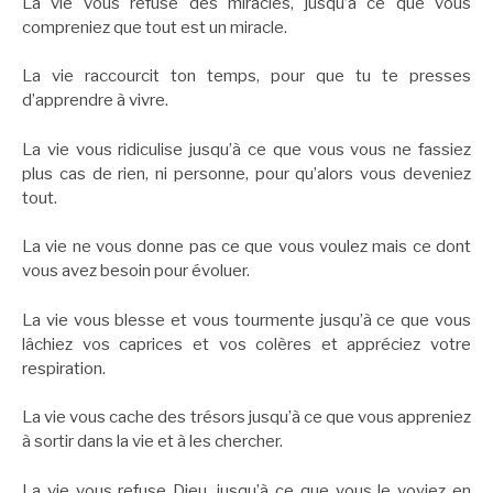
La vie vous refuse des miracles, jusqu’à ce que vous
compreniez que tout est un miracle.
La vie raccourcit ton temps, pour que tu te presses
d’apprendre à vivre.
La vie vous ridiculise jusqu’à ce que vous vous ne fassiez
plus cas de rien, ni personne, pour qu’alors vous deveniez
tout.
La vie ne vous donne pas ce que vous voulez mais ce dont
vous avez besoin pour évoluer.
La vie vous blesse et vous tourmente jusqu’à ce que vous
lâchiez vos caprices et vos colères et appréciez votre
respiration.
La vie vous cache des trésors jusqu’à ce que vous appreniez
à sortir dans la vie et à les chercher.
La vie vous refuse Dieu, jusqu’à ce que vous le voyiez en