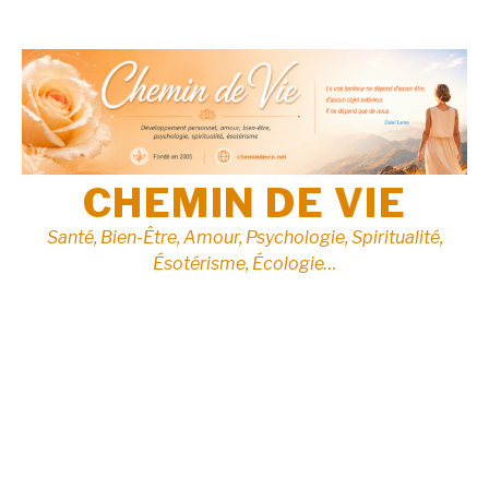
Aller
au
contenu
CHEMIN DE VIE
Santé, Bien-Être, Amour, Psychologie, Spiritualité,
Ésotérisme, Écologie…