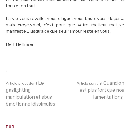
tous et en tout.
La vie vous réveille, vous élague, vous brise, vous déçoit…
mais croyez-moi, c’est pour que votre meilleur moi se
manifeste… jusqu’à ce que seul l’amour reste en vous.
Bert Hellinger
.
Lire
Le
Quand on
Article précédent
Article suivant
gaslighting :
est plus fort que nos
manipulation et abus
lamentations
la
émotionnel dissimulés
suite
PUB