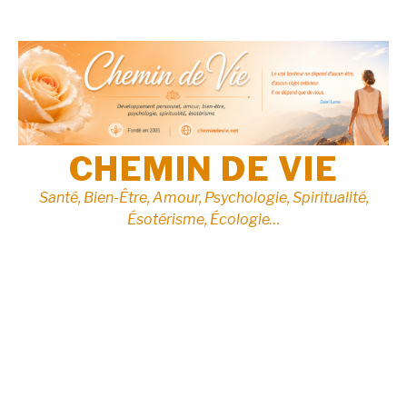
Aller
au
contenu
CHEMIN DE VIE
Santé, Bien-Être, Amour, Psychologie, Spiritualité,
Ésotérisme, Écologie…