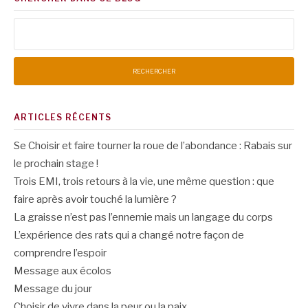
Rechercher :
ARTICLES RÉCENTS
Se Choisir et faire tourner la roue de l’abondance : Rabais sur
le prochain stage !
Trois EMI, trois retours à la vie, une même question : que
faire après avoir touché la lumière ?
La graisse n’est pas l’ennemie mais un langage du corps
L’expérience des rats qui a changé notre façon de
comprendre l’espoir
Message aux écolos
Message du jour
Choisir de vivre dans la peur ou la paix