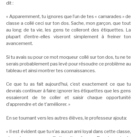
dit :
« Apparemment, tu ignores que l’un de tes « camarades » de
classe a collé ceci sur ton dos. Sache, mon garçon, que tout
au long de ta vie, les gens te colleront des étiquettes. La
plupart d’entre-elles viseront simplement à freiner ton
avancement.
Si tu avais su pour ce mot moqueur collé sur ton dos, tu ne te
serais probablement pas levé pour résoudre ce problème au
tableau et ainsi montrer tes connaissances.
Ce que tu as fait aujourd’hui, c’est exactement ce que tu
devrais continuer à faire: ignorer les étiquettes que les gens
essaieront de te coller et saisir chaque opportunité
d’apprendre et de t’améliorer. »
En se tournant vers les autres élèves, le professeur ajouta:
« Il est évident que tu n’as aucun ami loyal dans cette classe,