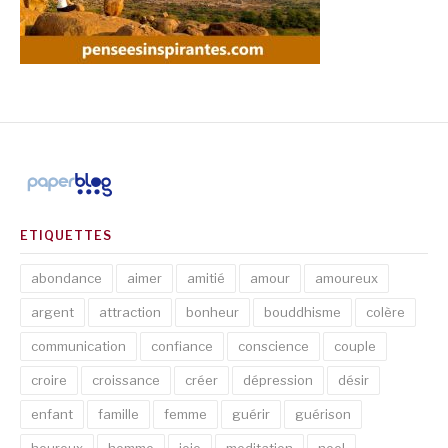
ETIQUETTES
abondance
aimer
amitié
amour
amoureux
argent
attraction
bonheur
bouddhisme
colère
communication
confiance
conscience
couple
croire
croissance
créer
dépression
désir
enfant
famille
femme
guérir
guérison