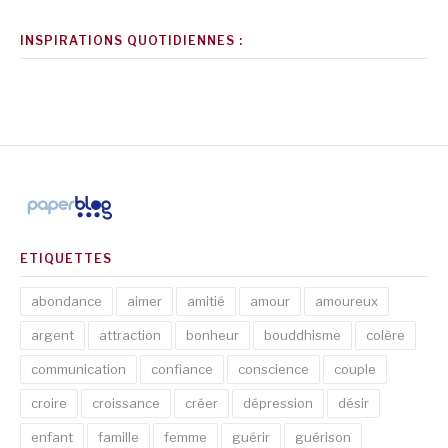
INSPIRATIONS QUOTIDIENNES :
ETIQUETTES
abondance
aimer
amitié
amour
amoureux
argent
attraction
bonheur
bouddhisme
colère
communication
confiance
conscience
couple
croire
croissance
créer
dépression
désir
enfant
famille
femme
guérir
guérison