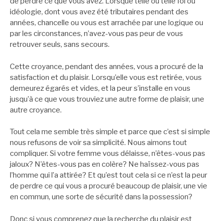
de perdre ce que vous avez. Lorsque telle ou telle foi ou
idéologie, dont vous avez été tributaires pendant des
années, chancelle ou vous est arrachée par une logique ou
par les circonstances, n’avez-vous pas peur de vous
retrouver seuls, sans secours.
Cette croyance, pendant des années, vous a procuré de la
satisfaction et du plaisir. Lorsqu’elle vous est retirée, vous
demeurez égarés et vides, et la peur s’installe en vous
jusqu’à ce que vous trouviez une autre forme de plaisir, une
autre croyance.
Tout cela me semble très simple et parce que c’est si simple
nous refusons de voir sa simplicité. Nous aimons tout
compliquer. Si votre femme vous délaisse, n’êtes-vous pas
jaloux? N’êtes-vous pas en colère? Ne haïssez-vous pas
l’homme qui l’a attirée? Et qu’est tout cela si ce n’est la peur
de perdre ce qui vous a procuré beaucoup de plaisir, une vie
en commun, une sorte de sécurité dans la possession?
Donc si vous comprenez que la recherche du plaisir est