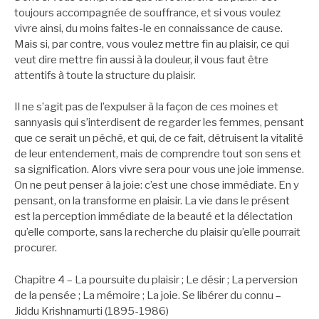
toujours accompagnée de souffrance, et si vous voulez
vivre ainsi, du moins faites-le en connaissance de cause.
Mais si, par contre, vous voulez mettre fin au plaisir, ce qui
veut dire mettre fin aussi à la douleur, il vous faut être
attentifs à toute la structure du plaisir.
Il ne s’agit pas de l’expulser à la façon de ces moines et
sannyasis qui s’interdisent de regarder les femmes, pensant
que ce serait un péché, et qui, de ce fait, détruisent la vitalité
de leur entendement, mais de comprendre tout son sens et
sa signification. Alors vivre sera pour vous une joie immense.
On ne peut penser à la joie: c’est une chose immédiate. En y
pensant, on la transforme en plaisir. La vie dans le présent
est la perception immédiate de la beauté et la délectation
qu’elle comporte, sans la recherche du plaisir qu’elle pourrait
procurer.
Chapitre 4 – La poursuite du plaisir ; Le désir ; La perversion
de la pensée ; La mémoire ; La joie. Se libérer du connu –
Jiddu Krishnamurti (1895-1986)