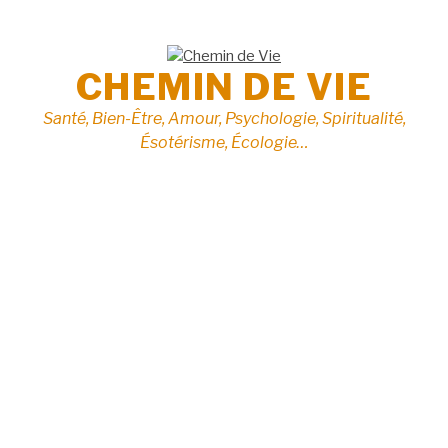
Aller
au
contenu
CHEMIN DE VIE
Santé, Bien-Être, Amour, Psychologie, Spiritualité,
Ésotérisme, Écologie…