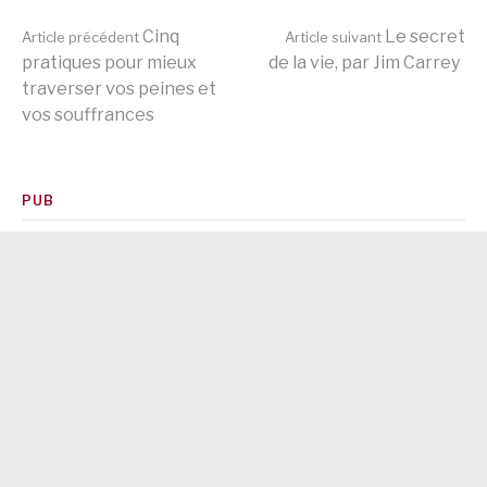
Lire
Cinq
Le secret
Article précédent
Article suivant
pratiques pour mieux
de la vie, par Jim Carrey
traverser vos peines et
la
vos souffrances
suite
PUB