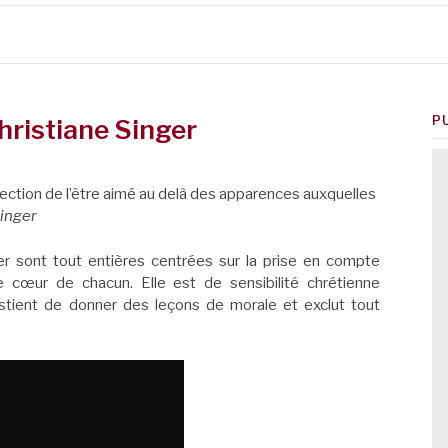
P
hristiane Singer
perfection de l’être aimé au delà des apparences auxquelles
Singer
ger sont tout entières centrées sur la prise en compte
e cœur de chacun. Elle est de sensibilité chrétienne
stient de donner des leçons de morale et exclut tout