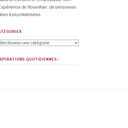
Expérience de Rosenhan : de personnes
ines à psychiatrisées
ATÉGORIES
tégories
NSPIRATIONS QUOTIDIENNES :