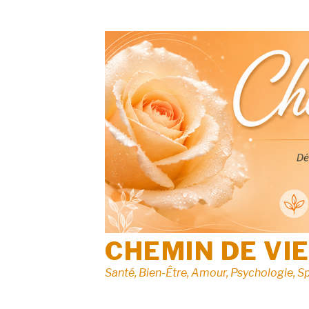
Aller
au
contenu
CHEMIN DE VI
Santé, Bien-Être, Amour, Psychologie, Sp