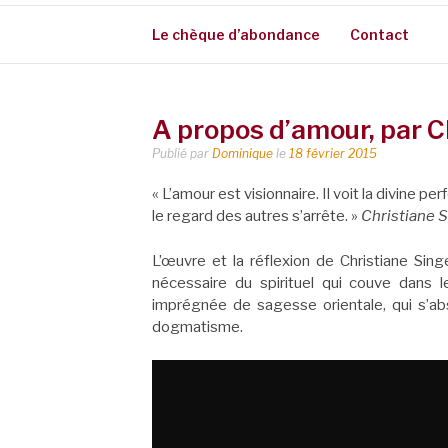
Le chèque d’abondance
Contact
A propos d’amour, par C
Publié par
Dominique
le
18 février 2015
« L’amour est visionnaire. Il voit la divine 
le regard des autres s’arrête. »
Christiane 
L’œuvre et la réflexion de Christiane Sin
nécessaire du spirituel qui couve dans l
imprégnée de sagesse orientale, qui s’ab
dogmatisme.