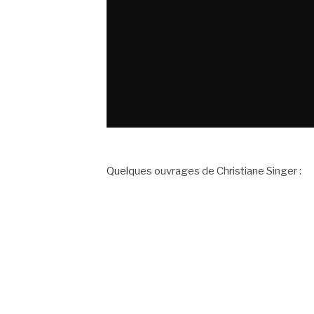
.
Quel
ques ouvrages de Christiane Singer :
.