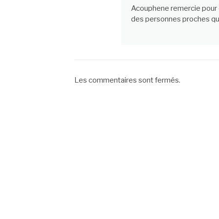
Acouphene remercie pour c
des personnes proches qui
Les commentaires sont fermés.