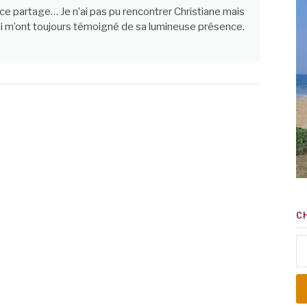
e partage… Je n’ai pas pu rencontrer Christiane mais
 m’ont toujours témoigné de sa lumineuse présence.
C
Re