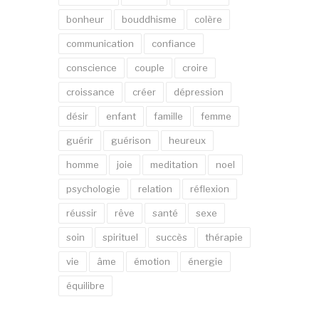
bonheur
bouddhisme
colère
communication
confiance
conscience
couple
croire
croissance
créer
dépression
désir
enfant
famille
femme
guérir
guérison
heureux
homme
joie
meditation
noel
psychologie
relation
réflexion
réussir
rêve
santé
sexe
soin
spirituel
succès
thérapie
vie
âme
émotion
énergie
équilibre