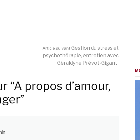
Gestion du stress et
Article suivant
psychothérapie, entretien avec
Géraldyne Prévot-Gigant
M
r “A propos d’amour,
nger”
min