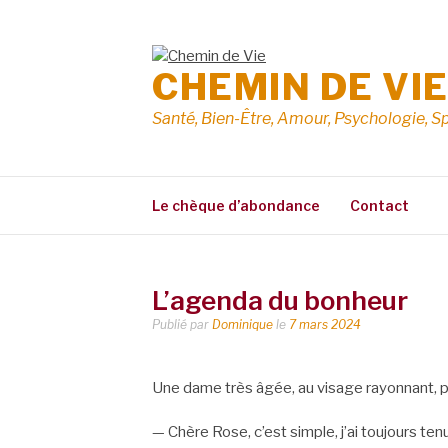
Aller
au
contenu
CHEMIN DE VI
Santé, Bien-Être, Amour, Psychologie, Sp
Le chèque d’abondance
Contact
L’agenda du bonheur
Publié par
Dominique
le
7 mars 2024
Une dame très âgée, au visage rayonnant, p
— Chère Rose, c’est simple, j’ai toujours te