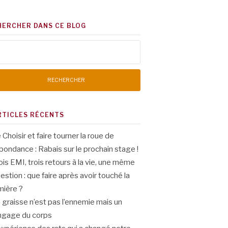
HERCHER DANS CE BLOG
chercher :
RTICLES RÉCENTS
 Choisir et faire tourner la roue de
abondance : Rabais sur le prochain stage !
ois EMI, trois retours à la vie, une même
estion : que faire après avoir touché la
mière ?
 graisse n’est pas l’ennemie mais un
ngage du corps