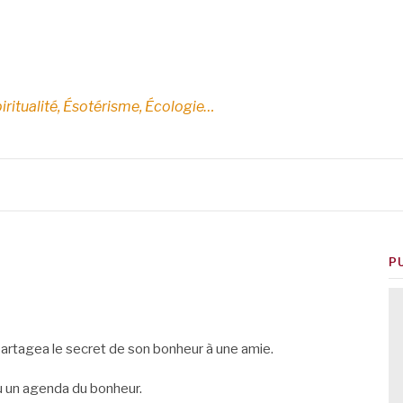
E
iritualité, Ésotérisme, Écologie…
P
artagea le secret de son bonheur à une amie.
nu un agenda du bonheur.