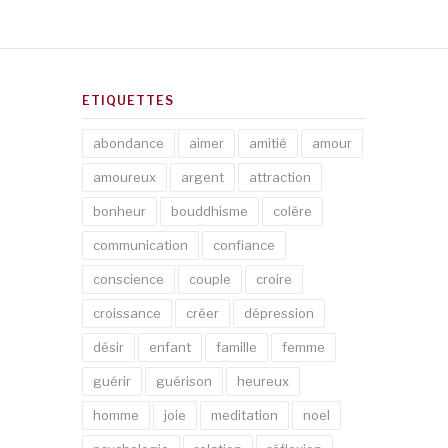
ETIQUETTES
abondance
aimer
amitié
amour
amoureux
argent
attraction
bonheur
bouddhisme
colère
communication
confiance
conscience
couple
croire
croissance
créer
dépression
désir
enfant
famille
femme
guérir
guérison
heureux
homme
joie
meditation
noel