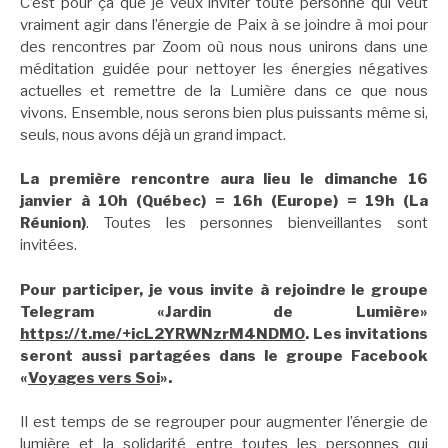
C’est pour ça que je veux inviter toute personne qui veut
vraiment agir dans l’énergie de Paix à se joindre à moi pour
des rencontres par Zoom où nous nous unirons dans une
méditation guidée pour nettoyer les énergies négatives
actuelles et remettre de la Lumière dans ce que nous
vivons. Ensemble, nous serons bien plus puissants même si,
seuls, nous avons déjà un grand impact.
La première rencontre aura lieu le dimanche 16
janvier à 10h (Québec) = 16h (Europe) = 19h (La
Réunion)
. Toutes les personnes bienveillantes sont
invitées.
Pour participer, je vous invite à rejoindre le groupe
Telegram «Jardin de Lumière»
https://t.me/+icL2YRWNzrM4NDM0
. Les invitations
seront aussi partagées dans le groupe Facebook
«
Voyages vers Soi
».
Il est temps de se regrouper pour augmenter l’énergie de
lumière et la solidarité entre toutes les personnes qui