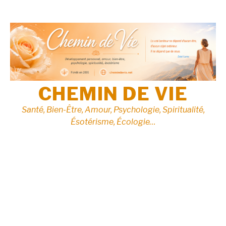
Aller
au
contenu
CHEMIN DE VIE
Santé, Bien-Être, Amour, Psychologie, Spiritualité,
Ésotérisme, Écologie…