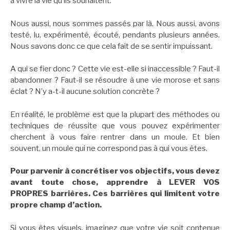
à vivre la vie qu’ils souhaitent.
Nous aussi, nous sommes passés par là. Nous aussi, avons
testé, lu, expérimenté, écouté, pendants plusieurs années.
Nous savons donc ce que cela fait de se sentir impuissant.
A qui se fier donc ? Cette vie est-elle si inaccessible ? Faut-il
abandonner ? Faut-il se résoudre à une vie morose et sans
éclat ? N’y a-t-il aucune solution concrète ?
En réalité, le problème est que la plupart des méthodes ou
techniques de réussite que vous pouvez expérimenter
cherchent à vous faire rentrer dans un moule. Et bien
souvent, un moule qui ne correspond pas à qui vous êtes.
Pour parvenir à concrétiser vos objectifs, vous devez
avant toute chose, apprendre à LEVER VOS
PROPRES barrières. Ces barrières qui limitent votre
propre champ d’action.
Si vous êtes visuels, imaginez que votre vie soit contenue