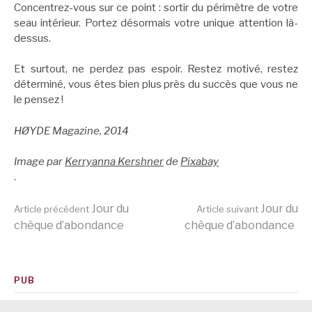
Concentrez-vous sur ce point : sortir du périmètre de votre
seau intérieur. Portez désormais votre unique attention là-
dessus.
Et surtout, ne perdez pas espoir. Restez motivé, restez
déterminé, vous êtes bien plus près du succès que vous ne
le pensez !
HØYDE Magazine, 2014
Image par
Kerryanna Kershner
de
Pixabay
.
Lire
Jour du
Jour du
Article précédent
Article suivant
chèque d’abondance
chèque d’abondance
la
PUB
suite