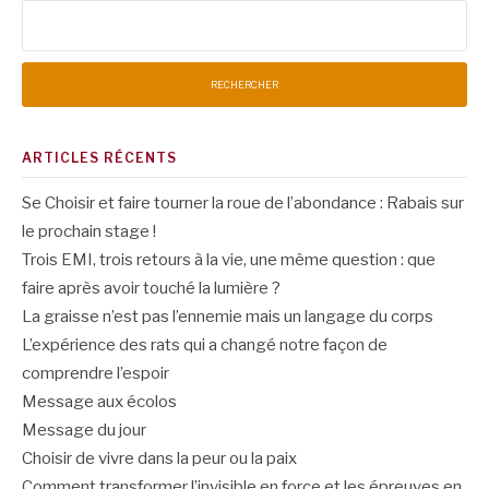
Rechercher :
ARTICLES RÉCENTS
Se Choisir et faire tourner la roue de l’abondance : Rabais sur
le prochain stage !
Trois EMI, trois retours à la vie, une même question : que
faire après avoir touché la lumière ?
La graisse n’est pas l’ennemie mais un langage du corps
L’expérience des rats qui a changé notre façon de
comprendre l’espoir
Message aux écolos
Message du jour
Choisir de vivre dans la peur ou la paix
Comment transformer l’invisible en force et les épreuves en