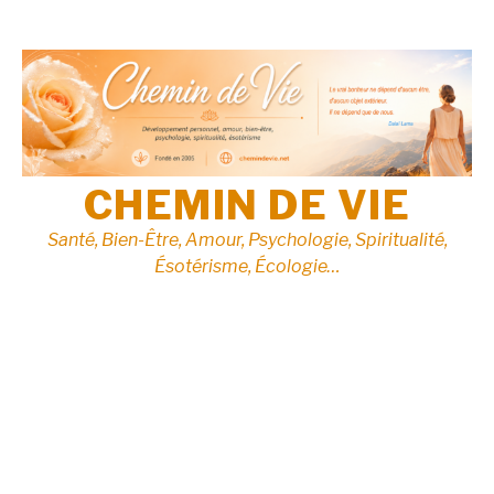
Aller
au
contenu
CHEMIN DE VIE
Santé, Bien-Être, Amour, Psychologie, Spiritualité,
Ésotérisme, Écologie…