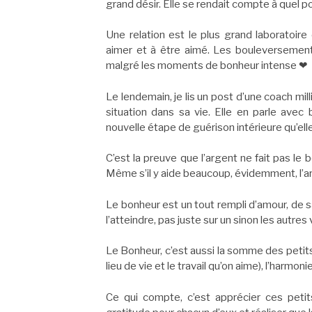
grand désir. Elle se rendait compte à quel po
Une relation est le plus grand laboratoire
aimer et à être aimé. Les bouleversement
malgré les moments de bonheur intense ❤
Le lendemain, je lis un post d’une coach mil
situation dans sa vie. Elle en parle avec 
nouvelle étape de guérison intérieure qu’elle 
C’est la preuve que l’argent ne fait pas le 
Même s’il y aide beaucoup, évidemment, l’arg
Le bonheur est un tout rempli d’amour, de s
l’atteindre, pas juste sur un sinon les autres
Le Bonheur, c’est aussi la somme des petits 
lieu de vie et le travail qu’on aime), l’harmonie
Ce qui compte, c’est apprécier ces petits