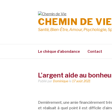
Aller
au
contenu
CHEMIN DE VI
Santé, Bien-Être, Amour, Psychologie, Sp
Le chèque d’abondance
Contact
L’argent aide au bonheur
Publié par
Dominique
le
17 août 2021
Dernièrement, une amie financièrement très à
et réalisait à quel point il est difficile d’