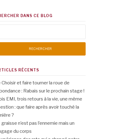
HERCHER DANS CE BLOG
chercher :
RTICLES RÉCENTS
 Choisir et faire tourner la roue de
abondance : Rabais sur le prochain stage !
ois EMI, trois retours à la vie, une même
estion : que faire après avoir touché la
mière ?
 graisse n’est pas l’ennemie mais un
ngage du corps