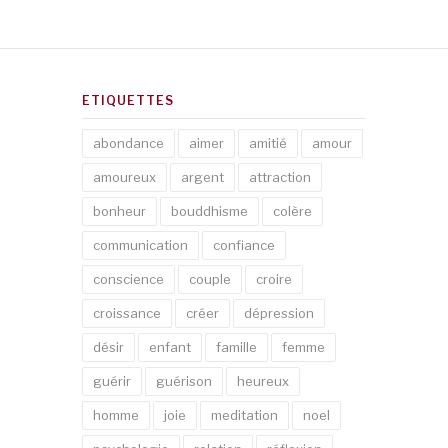
ETIQUETTES
abondance
aimer
amitié
amour
amoureux
argent
attraction
bonheur
bouddhisme
colère
communication
confiance
conscience
couple
croire
croissance
créer
dépression
désir
enfant
famille
femme
guérir
guérison
heureux
homme
joie
meditation
noel