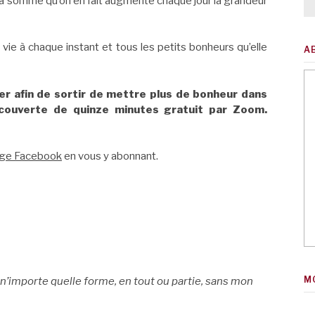
 la somme qu’on en fait augmente chaque jour la grandeur
a vie à chaque instant et tous les petits bonheurs qu’elle
A
er afin de sortir de mettre plus de bonheur dans
écouverte de quinze minutes gratuit par Zoom.
ge Facebook
en vous y abonnant.
M
 n’importe quelle forme, en tout ou partie, sans mon