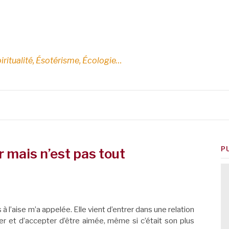
E
iritualité, Ésotérisme, Écologie…
P
 mais n’est pas tout
 l’aise m’a appelée. Elle vient d’entrer dans une relation
aimer et d’accepter d’être aimée, même si c’était son plus