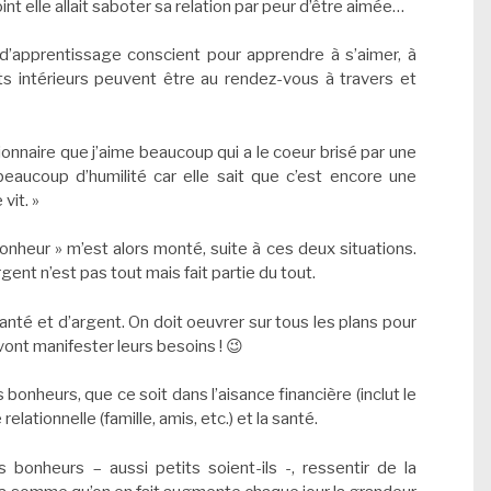
int elle allait saboter sa relation par peur d’être aimée…
 d’apprentissage conscient pour apprendre à s’aimer, à
s intérieurs peuvent être au rendez-vous à travers et
lionnaire que j’aime beaucoup qui a le coeur brisé par une
beaucoup d’humilité car elle sait que c’est encore une
vit. »
bonheur » m’est alors monté, suite à ces deux situations.
ent n’est pas tout mais fait partie du tout.
anté et d’argent. On doit oeuvrer sur tous les plans pour
 vont manifester leurs besoins ! 😉
bonheurs, que ce soit dans l’aisance financière (inclut le
 relationnelle (famille, amis, etc.) et la santé.
 bonheurs – aussi petits soient-ils -, ressentir de la