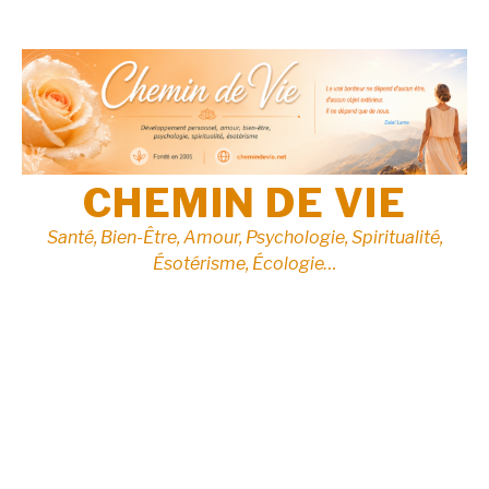
Aller
au
contenu
CHEMIN DE VIE
Santé, Bien-Être, Amour, Psychologie, Spiritualité,
Ésotérisme, Écologie…