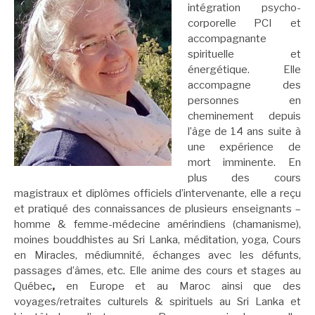
intégration psycho-
corporelle PCI et
accompagnante
spirituelle et
énergétique. Elle
accompagne des
personnes en
cheminement depuis
l’âge de 14 ans suite à
une expérience de
mort imminente. En
plus des cours
magistraux et diplômes officiels d’intervenante, elle a reçu
et pratiqué des connaissances de plusieurs enseignants –
homme & femme-médecine amérindiens (chamanisme),
moines bouddhistes au Sri Lanka, méditation, yoga, Cours
en Miracles, médiumnité, échanges avec les défunts,
passages d’âmes, etc. Elle anime des cours et stages au
Québec
,
en Europe et au Maroc ainsi que des
voyages/retraites culturels & spirituels au Sri Lanka et