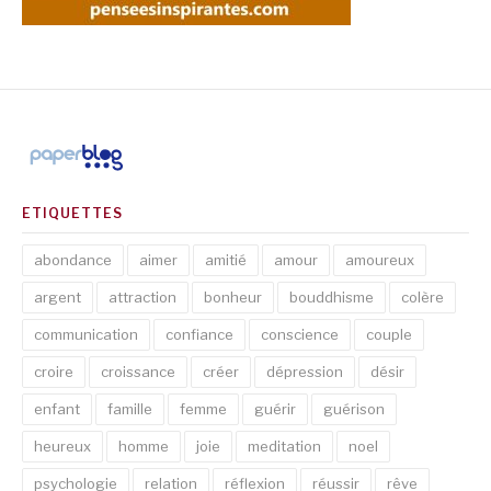
ETIQUETTES
abondance
aimer
amitié
amour
amoureux
argent
attraction
bonheur
bouddhisme
colère
communication
confiance
conscience
couple
croire
croissance
créer
dépression
désir
enfant
famille
femme
guérir
guérison
heureux
homme
joie
meditation
noel
psychologie
relation
réflexion
réussir
rêve