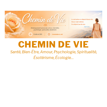
Aller
au
contenu
CHEMIN DE VIE
Santé, Bien-Être, Amour, Psychologie, Spiritualité,
Ésotérisme, Écologie…