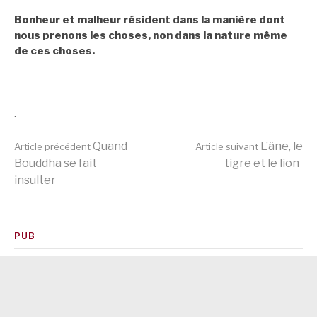
Bonheur et malheur résident dans la manière dont
nous prenons les choses,
non dans la nature même
de ces choses.
.
Lire
Quand
L’âne, le
Article précédent
Article suivant
Bouddha se fait
tigre et le lion
insulter
la
suite
PUB