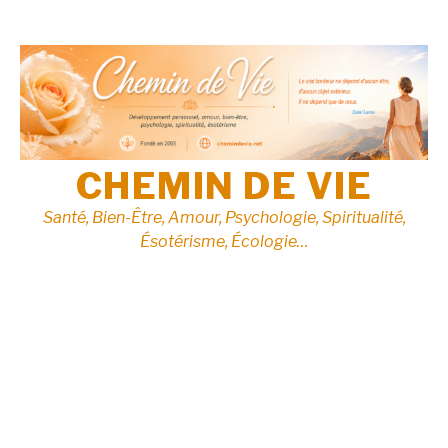
Aller
au
contenu
CHEMIN DE VIE
Santé, Bien-Être, Amour, Psychologie, Spiritualité,
Ésotérisme, Écologie…