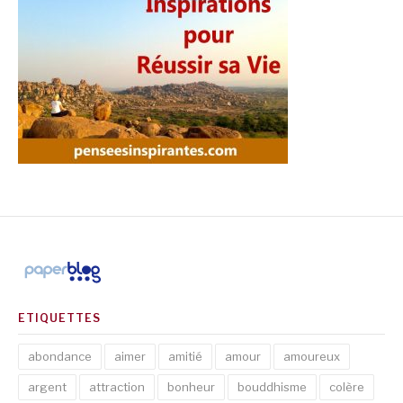
ETIQUETTES
abondance
aimer
amitié
amour
amoureux
argent
attraction
bonheur
bouddhisme
colère