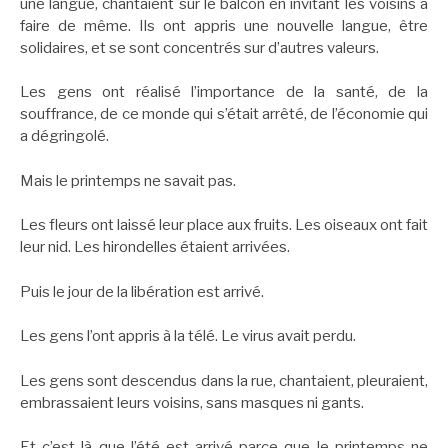
une langue, chantaient sur le balcon en invitant les voisins à
faire de même. Ils ont appris une nouvelle langue, être
solidaires, et se sont concentrés sur d’autres valeurs.
Les gens ont réalisé l’importance de la santé, de la
souffrance, de ce monde qui s’était arrêté, de l’économie qui
a dégringolé.
Mais le printemps ne savait pas.
Les fleurs ont laissé leur place aux fruits. Les oiseaux ont fait
leur nid. Les hirondelles étaient arrivées.
Puis le jour de la libération est arrivé.
Les gens l’ont appris à la télé. Le virus avait perdu.
Les gens sont descendus dans la rue, chantaient, pleuraient,
embrassaient leurs voisins, sans masques ni gants.
Et c’est là que l’été est arrivé parce que le printemps ne