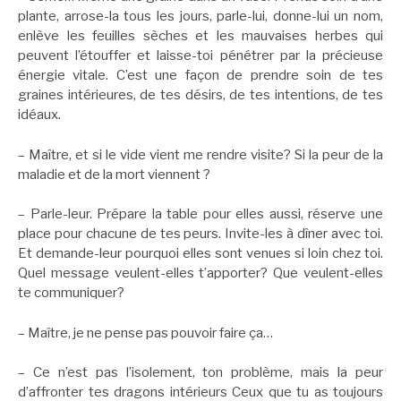
plante, arrose-la tous les jours, parle-lui, donne-lui un nom,
enlève les feuilles sèches et les mauvaises herbes qui
peuvent l’étouffer et laisse-toi pénétrer par la précieuse
énergie vitale. C’est une façon de prendre soin de tes
graines intérieures, de tes désirs, de tes intentions, de tes
idéaux.
– Maître, et si le vide vient me rendre visite? Si la peur de la
maladie et de la mort viennent ?
– Parle-leur. Prépare la table pour elles aussi, réserve une
place pour chacune de tes peurs. Invite-les à dîner avec toi.
Et demande-leur pourquoi elles sont venues si loin chez toi.
Quel message veulent-elles t’apporter? Que veulent-elles
te communiquer?
– Maître, je ne pense pas pouvoir faire ça…
– Ce n’est pas l’isolement, ton problème, mais la peur
d’affronter tes dragons intérieurs Ceux que tu as toujours