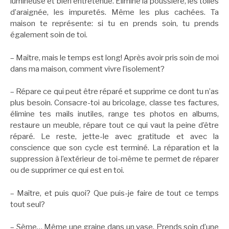
lumineuse et bien entretenue. Élimine la poussière, les toiles
d’araignée, les impuretés. Même les plus cachées. Ta
maison te représente: si tu en prends soin, tu prends
également soin de toi.
– Maître, mais le temps est long! Après avoir pris soin de moi
dans ma maison, comment vivre l’isolement?
– Répare ce qui peut être réparé et supprime ce dont tu n’as
plus besoin. Consacre-toi au bricolage, classe tes factures,
élimine tes mails inutiles, range tes photos en albums,
restaure un meuble, répare tout ce qui vaut la peine d’être
réparé. Le reste, jette-le avec gratitude et avec la
conscience que son cycle est terminé. La réparation et la
suppression à l’extérieur de toi-même te permet de réparer
ou de supprimer ce qui est en toi.
– Maître, et puis quoi? Que puis-je faire de tout ce temps
tout seul?
– Sème… Même une graine dans un vase. Prends soin d’une