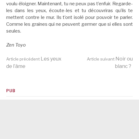
voulu éloigner. Maintenant, tu ne peux pas t’enfuir. Regarde-
les dans les yeux, écoute-les et tu découvriras qu’ils te
mettent contre le mur. Ils t’ont isolé pour pouvoir te parler.
Comme les graines qui ne peuvent germer que si elles sont
seules.
Zen Toyo
Lire
Les yeux
Noir ou
Article précédent
Article suivant
de l’âme
blanc ?
la
PUB
suite