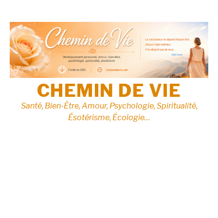
Aller
au
contenu
CHEMIN DE VIE
Santé, Bien-Être, Amour, Psychologie, Spiritualité,
Ésotérisme, Écologie…