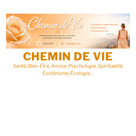
Aller
au
contenu
CHEMIN DE VIE
Santé, Bien-Être, Amour, Psychologie, Spiritualité,
Ésotérisme, Écologie…