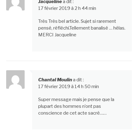
Jacqueline
a dit :
17 février 2019 à 2 h 44 min
Très Très bel article. Sujet si rarement
pensé, réfléchi.Tellement banalisé … hélas.
MERCI Jacqueline
Chantal Moulin
a dit :
17 février 2019 à 14 h 50 min
Super message mais je pense que la
plupart des hommes n’ont pas
conscience de cet acte sacré……