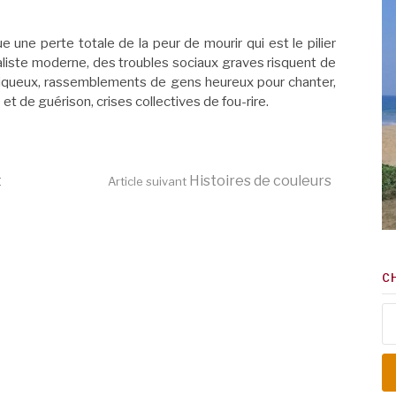
ne perte totale de la peur de mourir qui est le pilier
aliste moderne, des troubles sociaux graves risquent de
elliqueux, rassemblements de gens heureux pour chanter,
 et de guérison, crises collectives de fou-rire.
t
Histoires de couleurs
Article suivant
C
Re