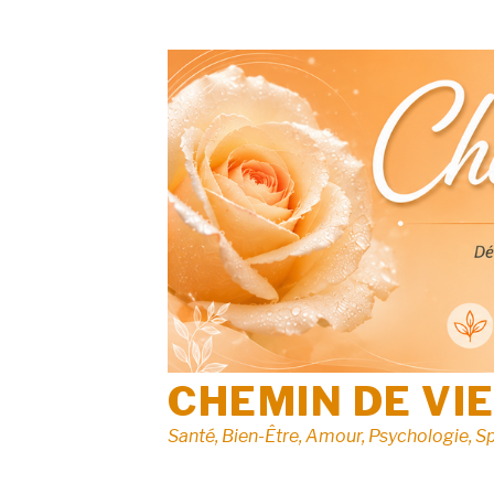
Aller
au
contenu
CHEMIN DE VI
Santé, Bien-Être, Amour, Psychologie, Sp