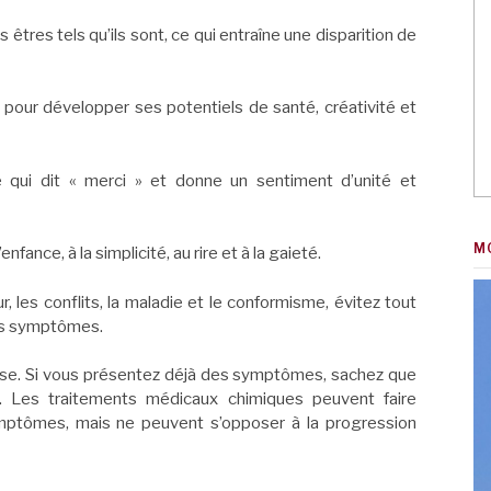
s êtres tels qu’ils sont, ce qui entraîne une disparition de
pour développer ses potentiels de santé, créativité et
e qui dit « merci » et donne un sentiment d’unité et
M
fance, à la simplicité, au rire et à la gaieté.
r, les conflits, la maladie et le conformisme, évitez tout
es symptômes.
se. Si vous présentez déjà des symptômes, sachez que
e. Les traitements médicaux chimiques peuvent faire
ptômes, mais ne peuvent s’opposer à la progression