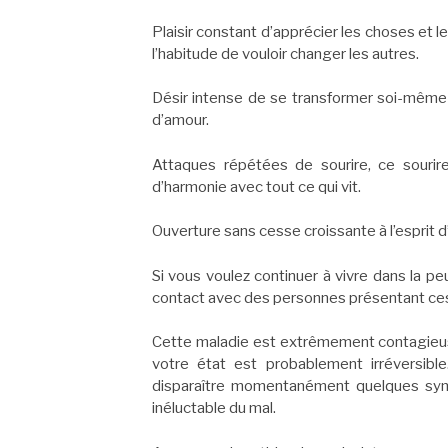
Plaisir constant d’apprécier les choses et le
l’habitude de vouloir changer les autres.
Désir intense de se transformer soi-même 
d’amour.
Attaques répétées de sourire, ce sourir
d’harmonie avec tout ce qui vit.
Ouverture sans cesse croissante à l’esprit d’en
Si vous voulez continuer à vivre dans la peu
contact avec des personnes présentant c
Cette maladie est extrêmement contagieu
votre état est probablement irréversibl
disparaître momentanément quelques sym
inéluctable du mal.