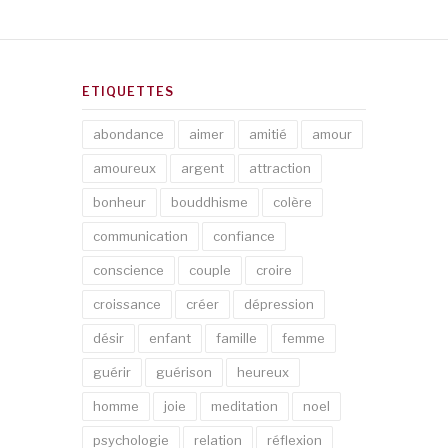
ETIQUETTES
abondance
aimer
amitié
amour
amoureux
argent
attraction
bonheur
bouddhisme
colère
communication
confiance
conscience
couple
croire
croissance
créer
dépression
désir
enfant
famille
femme
guérir
guérison
heureux
homme
joie
meditation
noel
psychologie
relation
réflexion