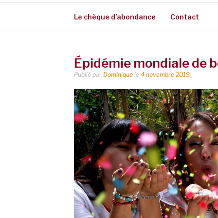
Le chèque d’abondance
Contact
Épidémie mondiale de 
Publié par
Dominique
le
4 novembre 2019