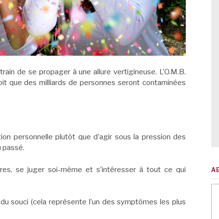
rain de se propager à une allure vertigineuse. L’O.M.B.
oit que des milliards de personnes seront contaminées
tion personnelle plutôt que d’agir sous la pression des
u passé.
tres, se juger soi-même et s’intéresser à tout ce qui
A
 du souci (cela représente l’un des symptômes les plus