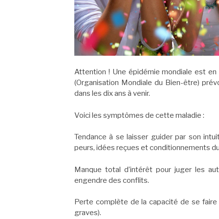
Attention ! Une épidémie mondiale est en t
(Organisation Mondiale du Bien-être) prév
dans les dix ans à venir.
Voici les symptômes de cette maladie :
Tendance à se laisser guider par son intui
peurs, idées reçues et conditionnements d
Manque total d’intérêt pour juger les au
engendre des conflits.
Perte complète de la capacité de se faire
graves).