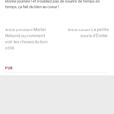
Bonne journée ! et n’oubliez pas de sourire de temps en
temps, ça fait du bien au coeur !
Lire
Mister
La petite
Article précédent
Article suivant
Rebond ou comment
souris d’Émilie
voir les choses du bon
la
côté
suite
PUB