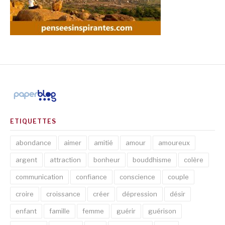
ETIQUETTES
abondance
aimer
amitié
amour
amoureux
argent
attraction
bonheur
bouddhisme
colère
communication
confiance
conscience
couple
croire
croissance
créer
dépression
désir
enfant
famille
femme
guérir
guérison