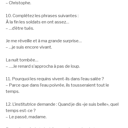
– Christophe.
10. Complétez les phrases suivantes :
À la fin les soldats en ont assez…
– …d’être tués.
Je me réveille et à ma grande surprise…
– …je suis encore vivant.
La nuit tombée…
– …..le renard s’approcha à pas de loup.
11. Pourquoi les requins vivent-ils dans l’eau salée ?
– Parce que dans l’eau poivrée, ils tousseraient tout le
temps.
12. L’institutrice demande : Quand je dis «je suis belle», quel
temps est-ce ?
– Le passé, madame.