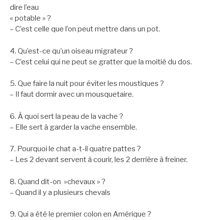
dire l’eau
« potable » ?
– C’est celle que l’on peut mettre dans un pot.
4. Qu’est-ce qu’un oiseau migrateur ?
– C’est celui qui ne peut se gratter que la moitié du dos.
5. Que faire la nuit pour éviter les moustiques ?
– Il faut dormir avec un mousquetaire.
6. À quoi sert la peau de la vache ?
– Elle sert à garder la vache ensemble.
7. Pourquoi le chat a-t-il quatre pattes ?
– Les 2 devant servent à courir, les 2 derrière à freiner.
8. Quand dit-on »chevaux » ?
– Quand il y a plusieurs chevals
9. Qui a été le premier colon en Amérique ?