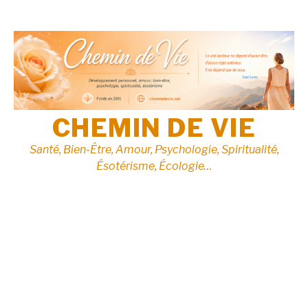
Aller
au
contenu
CHEMIN DE VIE
Santé, Bien-Être, Amour, Psychologie, Spiritualité,
Ésotérisme, Écologie…