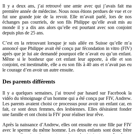
Il y a deux ans, j’ai retrouvé une amie avec qui j’avais fait ma
première année de médecine. Nous nous étions perdues de vue et ce
fut une grande joie de la revoir. Elle m’avait parlé, lors de nos
échanges pas courriels, de son fils Philippe qu’elle avait mis au
monde il y a dix ans alors qu’elle est pourtant avec son conjoint
depuis plus de 25 ans.
C’est en la retrouvant lorsque je suis allée en Suisse qu’elle m’a
annoncé que Philippe avait été conçu par fécondation in vitro (FIV)
après que je lui aie demandé pourquoi elle n’avait eu qu’un enfant.
Même si le bonheur que cet enfant leur apporte, à elle et son
conjoint, est inestimable, elle a eu son fils à 40 ans et n’avait pas eu
le courage d’en avoir un autre ensuite.
Des parents différents
Il y a quelques semaines, j’ai trouvé par hasard sur Facebook la
vidéo du témoignage d’un homme qui a été conçu par FIV, Andrew.
Les parents avaient choisi ce processus pour avoir un enfant car, en
fait, ce sont deux femmes, des lesbiennes. Elles désiraient fonder
une famille et ont choisi la FIV pour réaliser leur rêve.
Après la naissance d’Andrew, elles ont ensuite eu une fille par FIV
avec le sperme du même homme. Les deux enfants sont donc frère