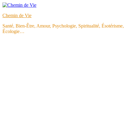
Aller
au
Chemin de Vie
contenu
Santé, Bien-Être, Amour, Psychologie, Spiritualité, Ésotérisme,
Écologie…