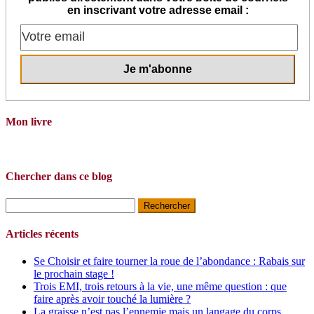
en inscrivant votre adresse email :
Mon livre
Chercher dans ce blog
Rechercher :
Articles récents
Se Choisir et faire tourner la roue de l’abondance : Rabais sur
le prochain stage !
Trois EMI, trois retours à la vie, une même question : que
faire après avoir touché la lumière ?
La graisse n’est pas l’ennemie mais un langage du corps