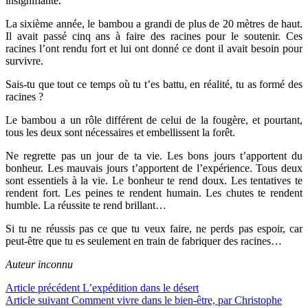
insignifiante.
La sixième année, le bambou a grandi de plus de 20 mètres de haut.
Il avait passé cinq ans à faire des racines pour le soutenir. Ces
racines l’ont rendu fort et lui ont donné ce dont il avait besoin pour
survivre.
Sais-tu que tout ce temps où tu t’es battu, en réalité, tu as formé des
racines ?
Le bambou a un rôle différent de celui de la fougère, et pourtant,
tous les deux sont nécessaires et embellissent la forêt.
Ne regrette pas un jour de ta vie. Les bons jours t’apportent du
bonheur. Les mauvais jours t’apportent de l’expérience. Tous deux
sont essentiels à la vie. Le bonheur te rend doux. Les tentatives te
rendent fort. Les peines te rendent humain. Les chutes te rendent
humble. La réussite te rend brillant…
Si tu ne réussis pas ce que tu veux faire, ne perds pas espoir, car
peut-être que tu es seulement en train de fabriquer des racines…
Auteur inconnu
Lire
Article précédent
L’expédition dans le désert
Article suivant
Comment vivre dans le bien-être, par Christophe