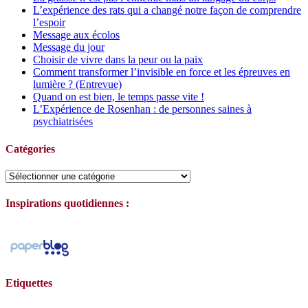
L’expérience des rats qui a changé notre façon de comprendre
l’espoir
Message aux écolos
Message du jour
Choisir de vivre dans la peur ou la paix
Comment transformer l’invisible en force et les épreuves en
lumière ? (Entrevue)
Quand on est bien, le temps passe vite !
L’Expérience de Rosenhan : de personnes saines à
psychiatrisées
Catégories
Catégories
Inspirations quotidiennes :
Etiquettes