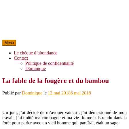
Menu
Le chèque d’abondance
Contact
Politique de confidentialité
Dominique
La fable de la fougère et du bambou
Publié par
Dominique
le
12 mai 2018
6 mai 2018
Un jour, j’ai décidé de m’avouer vaincu : j’ai démissionné de mon
travail, j’ai quitté ma compagne et ma vie. Je me suis rendu dans la
forêt pour parler avec un vieil homme qui, paraît-il, était un sage.