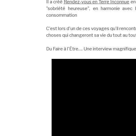
Il a créé
Rendez-vous en Terre Inconnue
en 
"sobriété heureuse", en harmonie avec 
consommation
C'est lors d'un de ces voyages qu'il rencont
choses qui changeront sa vie du tout au tou
Du Faire à l'Être…. Une interview magnifique