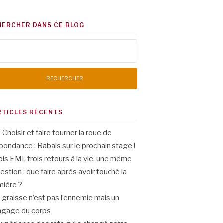
HERCHER DANS CE BLOG
chercher :
RTICLES RÉCENTS
 Choisir et faire tourner la roue de
abondance : Rabais sur le prochain stage !
ois EMI, trois retours à la vie, une même
estion : que faire après avoir touché la
mière ?
 graisse n’est pas l’ennemie mais un
ngage du corps