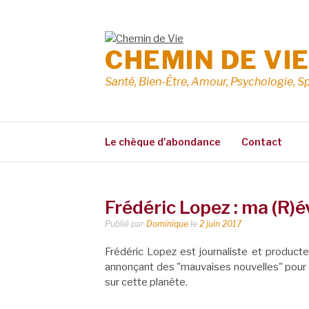
Aller
au
contenu
CHEMIN DE VI
Santé, Bien-Être, Amour, Psychologie, Sp
Le chèque d’abondance
Contact
Frédéric Lopez : ma (R)é
Publié par
Dominique
le
2 juin 2017
Frédéric Lopez est journaliste et producte
annonçant des "mauvaises nouvelles" pour un
sur cette planète.