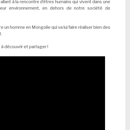
allant à la rencontre d’êtres humains qui vivent dans une
leur environnement, en dehors de notre société de
re un homme en Mongolie qui va lui faire réaliser bien des
t.
 à découvrir et partager !