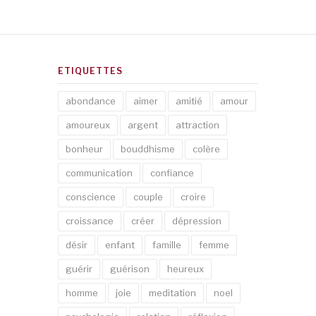
ETIQUETTES
abondance
aimer
amitié
amour
amoureux
argent
attraction
bonheur
bouddhisme
colère
communication
confiance
conscience
couple
croire
croissance
créer
dépression
désir
enfant
famille
femme
guérir
guérison
heureux
homme
joie
meditation
noel