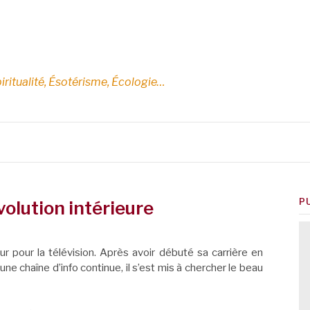
E
iritualité, Ésotérisme, Écologie…
P
volution intérieure
ur pour la télévision. Après avoir débuté sa carrière en
e chaîne d’info continue, il s’est mis à chercher le beau