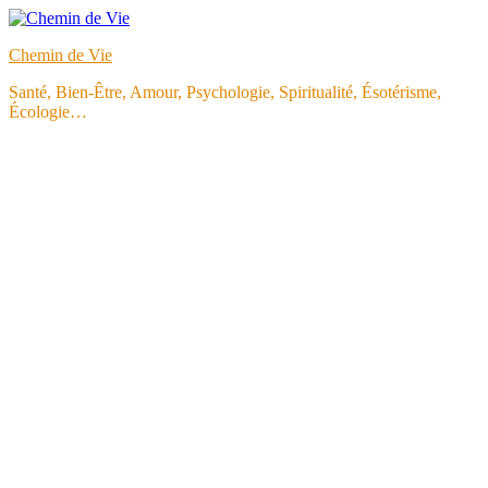
Aller
au
Chemin de Vie
contenu
Santé, Bien-Être, Amour, Psychologie, Spiritualité, Ésotérisme,
Écologie…