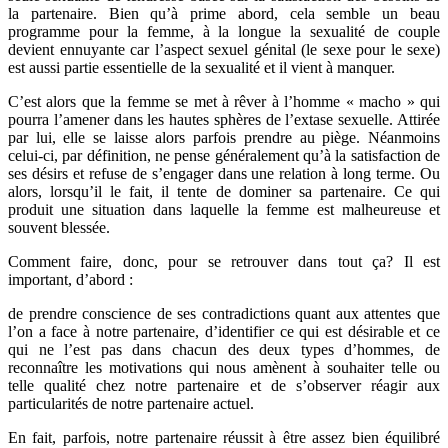
la partenaire. Bien qu’à prime abord, cela semble un beau
programme pour la femme, à la longue la sexualité de couple
devient ennuyante car l’aspect sexuel génital (le sexe pour le sexe)
est aussi partie essentielle de la sexualité et il vient à manquer.
C’est alors que la femme se met à rêver à l’homme « macho » qui
pourra l’amener dans les hautes sphères de l’extase sexuelle. Attirée
par lui, elle se laisse alors parfois prendre au piège. Néanmoins
celui-ci, par définition, ne pense généralement qu’à la satisfaction de
ses désirs et refuse de s’engager dans une relation à long terme. Ou
alors, lorsqu’il le fait, il tente de dominer sa partenaire. Ce qui
produit une situation dans laquelle la femme est malheureuse et
souvent blessée.
Comment faire, donc, pour se retrouver dans tout ça? Il est
important, d’abord :
de prendre conscience de ses contradictions quant aux attentes que
l’on a face à notre partenaire, d’identifier ce qui est désirable et ce
qui ne l’est pas dans chacun des deux types d’hommes, de
reconnaître les motivations qui nous amènent à souhaiter telle ou
telle qualité chez notre partenaire et de s’observer réagir aux
particularités de notre partenaire actuel.
En fait, parfois, notre partenaire réussit à être assez bien équilibré