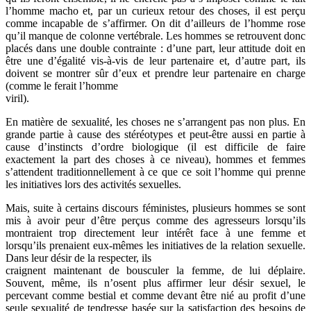
l’homme macho et, par un curieux retour des choses, il est perçu
comme incapable de s’affirmer. On dit d’ailleurs de l’homme rose
qu’il manque de colonne vertébrale. Les hommes se retrouvent donc
placés dans une double contrainte : d’une part, leur attitude doit en
être une d’égalité vis-à-vis de leur partenaire et, d’autre part, ils
doivent se montrer sûr d’eux et prendre leur partenaire en charge
(comme le ferait l’homme
viril).
En matière de sexualité, les choses ne s’arrangent pas non plus. En
grande partie à cause des stéréotypes et peut-être aussi en partie à
cause d’instincts d’ordre biologique (il est difficile de faire
exactement la part des choses à ce niveau), hommes et femmes
s’attendent traditionnellement à ce que ce soit l’homme qui prenne
les initiatives lors des activités sexuelles.
Mais, suite à certains discours féministes, plusieurs hommes se sont
mis à avoir peur d’être perçus comme des agresseurs lorsqu’ils
montraient trop directement leur intérêt face à une femme et
lorsqu’ils prenaient eux-mêmes les initiatives de la relation sexuelle.
Dans leur désir de la respecter, ils
craignent maintenant de bousculer la femme, de lui déplaire.
Souvent, même, ils n’osent plus affirmer leur désir sexuel, le
percevant comme bestial et comme devant être nié au profit d’une
seule sexualité de tendresse basée sur la satisfaction des besoins de