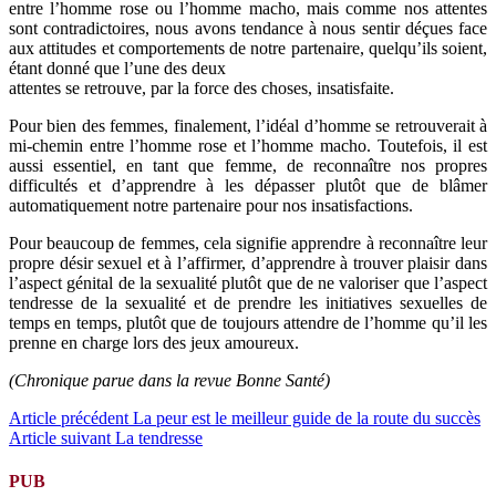
entre l’homme rose ou l’homme macho, mais comme nos attentes
sont contradictoires, nous avons tendance à nous sentir déçues face
aux attitudes et comportements de notre partenaire, quelqu’ils soient,
étant donné que l’une des deux
attentes se retrouve, par la force des choses, insatisfaite.
Pour bien des femmes, finalement, l’idéal d’homme se retrouverait à
mi-chemin entre l’homme rose et l’homme macho. Toutefois, il est
aussi essentiel, en tant que femme, de reconnaître nos propres
difficultés et d’apprendre à les dépasser plutôt que de blâmer
automatiquement notre partenaire pour nos insatisfactions.
Pour beaucoup de femmes, cela signifie apprendre à reconnaître leur
propre désir sexuel et à l’affirmer, d’apprendre à trouver plaisir dans
l’aspect génital de la sexualité plutôt que de ne valoriser que l’aspect
tendresse de la sexualité et de prendre les initiatives sexuelles de
temps en temps, plutôt que de toujours attendre de l’homme qu’il les
prenne en charge lors des jeux amoureux.
(Chronique parue dans la revue Bonne Santé)
Lire
Article précédent
La peur est le meilleur guide de la route du succès
Article suivant
La tendresse
la
suite
PUB