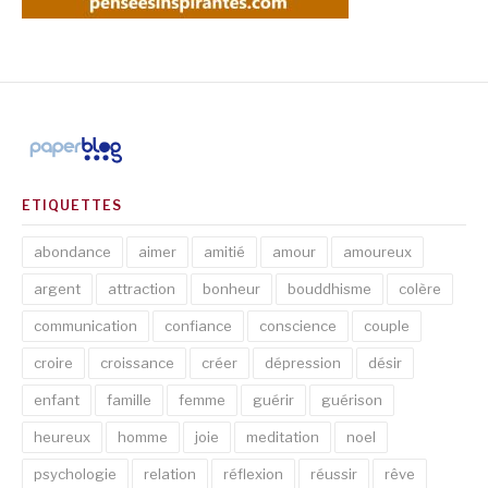
ETIQUETTES
abondance
aimer
amitié
amour
amoureux
argent
attraction
bonheur
bouddhisme
colère
communication
confiance
conscience
couple
croire
croissance
créer
dépression
désir
enfant
famille
femme
guérir
guérison
heureux
homme
joie
meditation
noel
psychologie
relation
réflexion
réussir
rêve