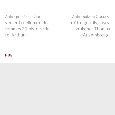
Lire
Que
Cessez
Article précédent
Article suivant
veulent réellement les
d’être gentils, soyez
femmes ? (L’histoire du
vrais, par Thomas
la
roi Arthur)
d’Ansembourg
suite
PUB