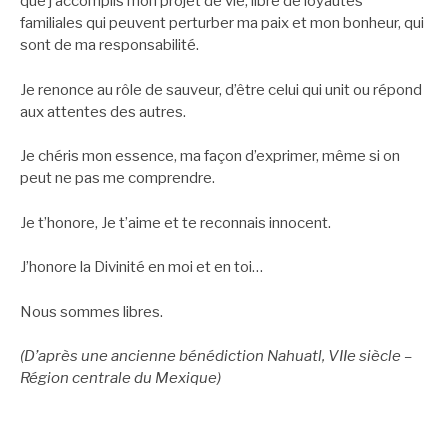
que j’accomplis mon projet de vie, libre de loyautés
familiales qui peuvent perturber ma paix et mon bonheur, qui
sont de ma responsabilité.
Je renonce au rôle de sauveur, d’être celui qui unit ou répond
aux attentes des autres.
Je chéris mon essence, ma façon d’exprimer, même si on
peut ne pas me comprendre.
Je t’honore, Je t’aime et te reconnais innocent.
J’honore la Divinité en moi et en toi…
Nous sommes libres.
(D’après une ancienne bénédiction Nahuatl, VIIe siècle –
Région centrale du Mexique)