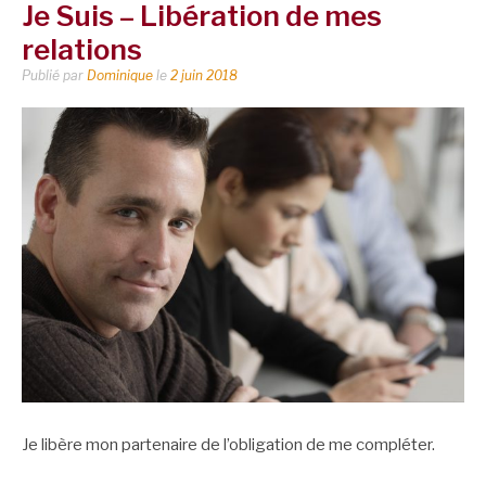
Je Suis – Libération de mes
relations
Publié par
Dominique
le
2 juin 2018
Je libère mon partenaire de l’obligation de me compléter.