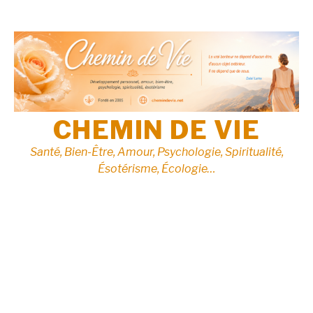
Aller
au
contenu
CHEMIN DE VIE
Santé, Bien-Être, Amour, Psychologie, Spiritualité,
Ésotérisme, Écologie…