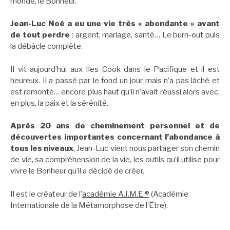
monde, le Bonheur.
Jean-Luc Noé a eu une vie très « abondante » avant
de tout perdre
: argent, mariage, santé… Le burn-out puis
la débâcle complète.
Il vit aujourd’hui aux Iles Cook dans le Pacifique et il est
heureux. Il a passé par le fond un jour mais n’a pas lâché et
est remonté… encore plus haut qu’il n’avait réussi alors avec,
en plus, la paix et la sérénité.
Après 20 ans de cheminement personnel et de
découvertes importantes concernant l’abondance à
tous les niveaux
, Jean-Luc vient nous partager son chemin
de vie, sa compréhension de la vie, les outils qu’il utilise pour
vivre le Bonheur qu’il a décidé de créer.
Il est le créateur de l’
académie A.I.M.E.®
(Académie
Internationale de la Métamorphose de l’Être).