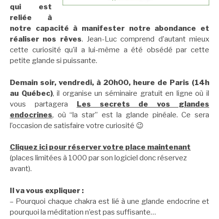
qui est
reliée à
notre capacité à manifester notre abondance
et
réaliser nos rêves
. Jean-Luc comprend d’autant mieux
cette curiosité qu’il a lui-même a été obsédé par cette
petite glande si puissante.
Demain soir, vendredi, à 20h00, heure de Paris (14h
au Québec)
, il organise un séminaire gratuit en ligne où il
vous partagera
Les secrets de vos glandes
endocrines
, où “la star” est la glande pinéale. Ce sera
l’occasion de satisfaire votre curiosité 😉
Cliquez ici pour réserver votre place maintenant
(places limitées à 1000 par son logiciel donc réservez
avant).
Il va vous expliquer :
– Pourquoi chaque chakra est lié à une glande endocrine et
pourquoi la méditation n’est pas suffisante…