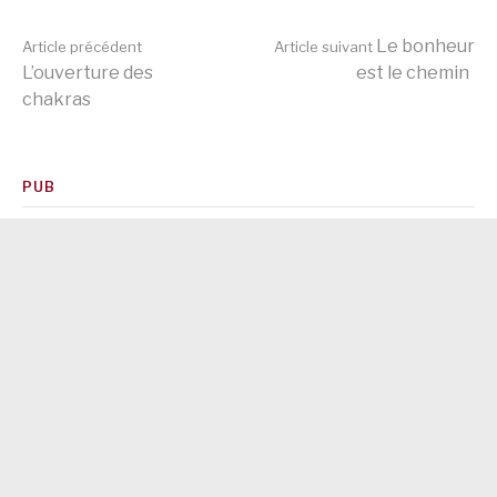
Lire
Le bonheur
Article précédent
Article suivant
L’ouverture des
est le chemin
chakras
la
suite
PUB