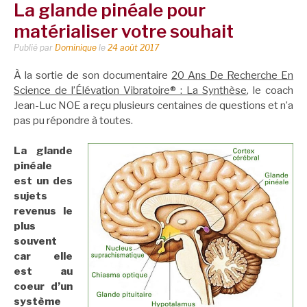
La glande pinéale pour
matérialiser votre souhait
Publié par
Dominique
le
24 août 2017
À la sortie de son documentaire
20 Ans De Recherche En
Science de l’Élévation Vibratoire® : La Synthèse
, le coach
Jean-Luc NOE a reçu plusieurs centaines de questions et n’a
pas pu répondre à toutes.
La glande
pinéale
est un des
sujets
revenus le
plus
souvent
car elle
est au
coeur d’un
système