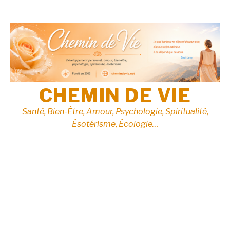
Aller
au
contenu
CHEMIN DE VIE
Santé, Bien-Être, Amour, Psychologie, Spiritualité,
Ésotérisme, Écologie…