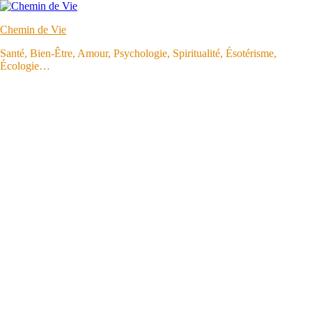
Aller
au
Chemin de Vie
contenu
Santé, Bien-Être, Amour, Psychologie, Spiritualité, Ésotérisme,
Écologie…