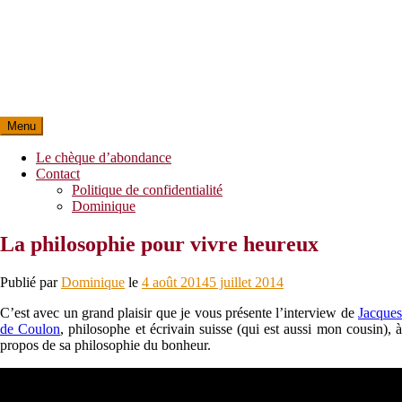
Menu
Le chèque d’abondance
Contact
Politique de confidentialité
Dominique
La philosophie pour vivre heureux
Publié par
Dominique
le
4 août 2014
5 juillet 2014
C’est avec un grand plaisir que je vous présente l’interview de
Jacques
de Coulon
, philosophe et écrivain suisse (qui est aussi mon cousin), 
propos de sa philosophie du bonheur.