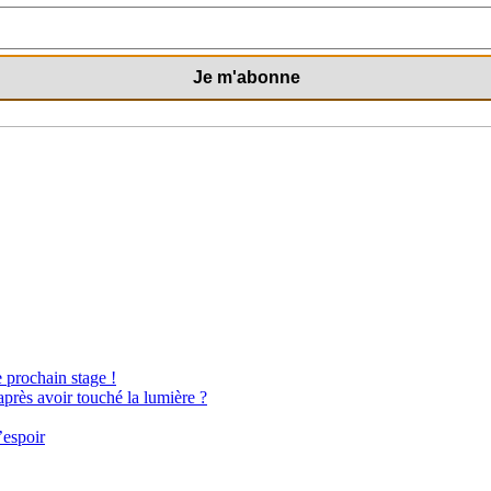
e prochain stage !
après avoir touché la lumière ?
’espoir