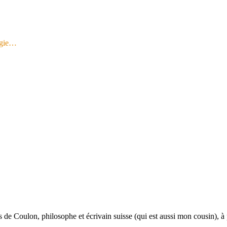
logie…
s de Coulon, philosophe et écrivain suisse (qui est aussi mon cousin), 