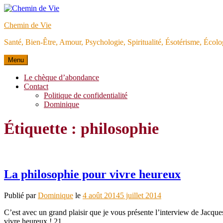
Aller
au
Chemin de Vie
contenu
Santé, Bien-Être, Amour, Psychologie, Spiritualité, Ésotérisme, Éco
Menu
Le chèque d’abondance
Contact
Politique de confidentialité
Dominique
Étiquette :
philosophie
La philosophie pour vivre heureux
Publié par
Dominique
le
4 août 2014
5 juillet 2014
C’est avec un grand plaisir que je vous présente l’interview de Jacque
vivre heureux ! 21…