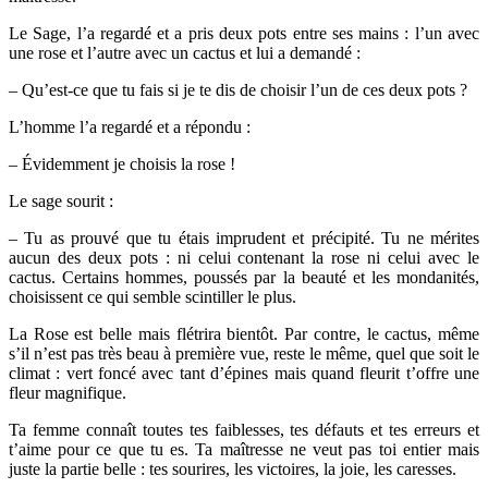
Le Sage, l’a regardé et a pris deux pots entre ses mains : l’un avec
une rose et l’autre avec un cactus et lui a demandé :
– Qu’est-ce que tu fais si je te dis de choisir l’un de ces deux pots ?
L’homme l’a regardé et a répondu :
– Évidemment je choisis la rose !
Le sage sourit :
– Tu as prouvé que tu étais imprudent et précipité. Tu ne mérites
aucun des deux pots : ni celui contenant la rose ni celui avec le
cactus. Certains hommes, poussés par la beauté et les mondanités,
choisissent ce qui semble scintiller le plus.
La Rose est belle mais flétrira bientôt. Par contre, le cactus, même
s’il n’est pas très beau à première vue, reste le même, quel que soit le
climat : vert foncé avec tant d’épines mais quand fleurit t’offre une
fleur magnifique.
Ta femme connaît toutes tes faiblesses, tes défauts et tes erreurs et
t’aime pour ce que tu es. Ta maîtresse ne veut pas toi entier mais
juste la partie belle : tes sourires, les victoires, la joie, les caresses.