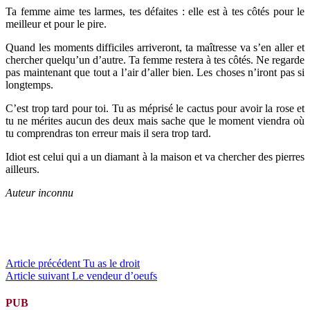
Ta femme aime tes larmes, tes défaites : elle est à tes côtés pour le
meilleur et pour le pire.
Quand les moments difficiles arriveront, ta maîtresse va s’en aller et
chercher quelqu’un d’autre. Ta femme restera à tes côtés. Ne regarde
pas maintenant que tout a l’air d’aller bien. Les choses n’iront pas si
longtemps.
C’est trop tard pour toi. Tu as méprisé le cactus pour avoir la rose et
tu ne mérites aucun des deux mais sache que le moment viendra où
tu comprendras ton erreur mais il sera trop tard.
Idiot est celui qui a un diamant à la maison et va chercher des pierres
ailleurs.
Auteur inconnu
Lire
Article précédent
Tu as le droit
Article suivant
Le vendeur d’oeufs
la
suite
PUB