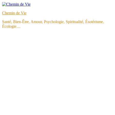
Aller
au
Chemin de Vie
contenu
Santé, Bien-Être, Amour, Psychologie, Spiritualité, Ésotérisme,
Écologie…