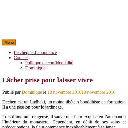
Menu
Le chèque d’abondance
Contact
Politique de confidentialité
Dominique
Lâcher prise pour laisser vivre
Publié par
Dominique
le
18 novembre 2016
18 novembre 2016
Dechen est un Ladhaki, un moine tibétain bouddhiste en formation.
Il a une passion pour le jardinage.
Lors d’une nuit orageuse, il sauve une fleur exquise en l’amenant à
l’intérieur du monastère.
Cependant, en dépit de ses soins et
préoccupations, la fleur commence inexplicablement à se faner.