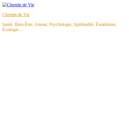
Aller
au
Chemin de Vie
contenu
Santé, Bien-Être, Amour, Psychologie, Spiritualité, Ésotérisme,
Écologie…