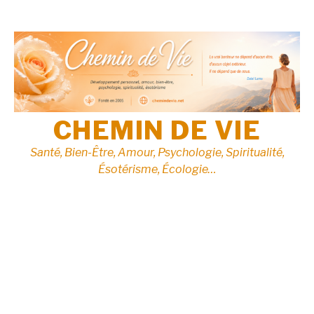
Aller
au
contenu
CHEMIN DE VIE
Santé, Bien-Être, Amour, Psychologie, Spiritualité,
Ésotérisme, Écologie…