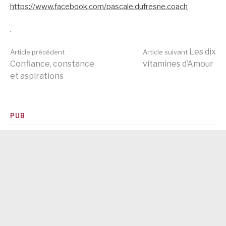
https://www.facebook.com/pascale.dufresne.coach
.
Lire
Les dix
Article précédent
Article suivant
Confiance, constance
vitamines d’Amour
et aspirations
la
suite
PUB