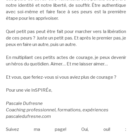
notre identité et notre liberté, de souffrir. Être authentique
avec soi-même et faire face à ses peurs est la première
étape pour les apprivoiser.
Quel petit pas peut être fait pour marcher vers la libération
de ces peurs ? Juste un petit pas. Et après le premier pas, je
peux en faire un autre, puis un autre.
En multipliant ces petits actes de courage, je peux devenir
un héros du quotidien. Aimer… Et me laisser aimer…
Et vous, que feriez-vous si vous aviez plus de courage ?
Pour une vie InSPIRÉe,
Pascale Dufresne
Coaching professionnel, formations, expériences
pascaledufresne.com
Suivez ma page! Oui, oui! :