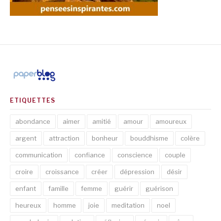
ETIQUETTES
abondance
aimer
amitié
amour
amoureux
argent
attraction
bonheur
bouddhisme
colère
communication
confiance
conscience
couple
croire
croissance
créer
dépression
désir
enfant
famille
femme
guérir
guérison
heureux
homme
joie
meditation
noel