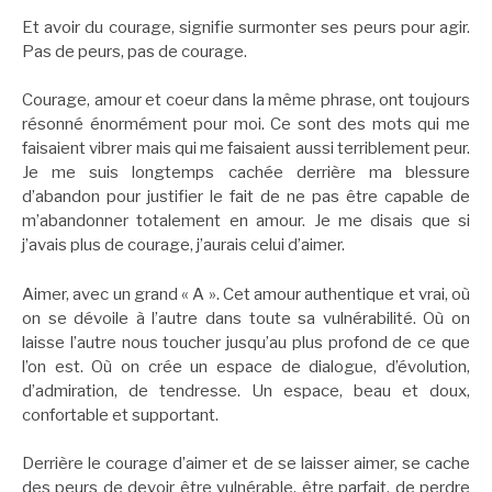
Et avoir du courage, signifie surmonter ses peurs pour agir.
Pas de peurs, pas de courage.
Courage, amour et coeur dans la même phrase, ont toujours
résonné énormément pour moi. Ce sont des mots qui me
faisaient vibrer mais qui me faisaient aussi terriblement peur.
Je me suis longtemps cachée derrière ma blessure
d’abandon pour justifier le fait de ne pas être capable de
m’abandonner totalement en amour. Je me disais que si
j’avais plus de courage, j’aurais celui d’aimer.
Aimer, avec un grand « A ». Cet amour authentique et vrai, où
on se dévoile à l’autre dans toute sa vulnérabilité. Où on
laisse l’autre nous toucher jusqu’au plus profond de ce que
l’on est. Où on crée un espace de dialogue, d’évolution,
d’admiration, de tendresse. Un espace, beau et doux,
confortable et supportant.
Derrière le courage d’aimer et de se laisser aimer, se cache
des peurs de devoir être vulnérable, être parfait, de perdre