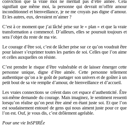
conviction que la vraie moi ne méritait pas d’être aimée. Cela
signifiait que même moi, la personne qui devrait m’offrir amour
inconditionnel et bienveillance, je ne me croyais pas digne d’amour.
Et les autres, eux, devraient m’aimer ?
C’est à ce moment que j’ai lâché prise sur le « plan » et que la vraie
transformation a commencé. D’ailleurs, elles se poursuit toujours et
sera l’objet du reste de ma vie.
Le courage d’être soi, c’est de lâcher prise sur ce qu’on voudrait être
pour laisser s’exprimer toutes les parties de soi. Celles que l’on aime
et celles auxquelles on résiste.
C’est prendre le risque d’être vulnérable et de laisser émerger cette
personne unique, digne d’être aimée. Cette personne tellement
authentique qu’on a le goût de partager son univers et de goûter à un
petit bout de sa vie remplie d’amour, de bienveillance et d’accueil.
Les vraies connections se créent dans cet espace d’authenticité. Être
soi-même demande du courage. Mais imaginez, le sentiment ressenti
lorsqu’on réalise qu’on peut être aimé en étant juste soi. Et que l’on
est soudainement entouré de gens qui nous aiment juste pour ce que
l’on est. Ouf, je vous dis, c’est drôlement agréable.
Pour une vie InSPIRÉe