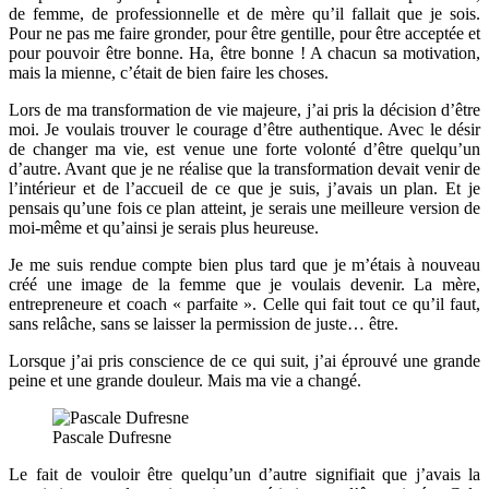
de femme, de professionnelle et de mère qu’il fallait que je sois.
Pour ne pas me faire gronder, pour être gentille, pour être acceptée et
pour pouvoir être bonne. Ha, être bonne ! A chacun sa motivation,
mais la mienne, c’était de bien faire les choses.
Lors de ma transformation de vie majeure, j’ai pris la décision d’être
moi. Je voulais trouver le courage d’être authentique. Avec le désir
de changer ma vie, est venue une forte volonté d’être quelqu’un
d’autre. Avant que je ne réalise que la transformation devait venir de
l’intérieur et de l’accueil de ce que je suis, j’avais un plan. Et je
pensais qu’une fois ce plan atteint, je serais une meilleure version de
moi-même et qu’ainsi je serais plus heureuse.
Je me suis rendue compte bien plus tard que je m’étais à nouveau
créé une image de la femme que je voulais devenir. La mère,
entrepreneure et coach « parfaite ». Celle qui fait tout ce qu’il faut,
sans relâche, sans se laisser la permission de juste… être.
Lorsque j’ai pris conscience de ce qui suit, j’ai éprouvé une grande
peine et une grande douleur. Mais ma vie a changé.
Pascale Dufresne
Le fait de vouloir être quelqu’un d’autre signifiait que j’avais la