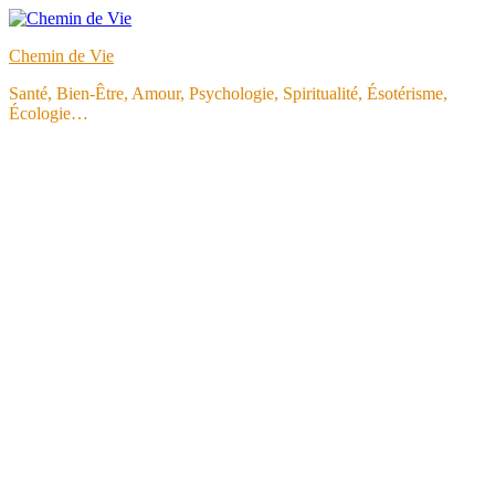
Aller
au
Chemin de Vie
contenu
Santé, Bien-Être, Amour, Psychologie, Spiritualité, Ésotérisme,
Écologie…