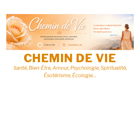
Aller
au
contenu
CHEMIN DE VIE
Santé, Bien-Être, Amour, Psychologie, Spiritualité,
Ésotérisme, Écologie…