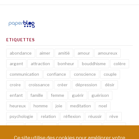
ETIQUETTES
abondance
aimer
amitié
amour
amoureux
argent
attraction
bonheur
bouddhisme
colère
communication
confiance
conscience
couple
croire
croissance
créer
dépression
désir
enfant
famille
femme
guérir
guérison
heureux
homme
joie
meditation
noel
psychologie
relation
réflexion
réussir
rêve
santé
sexe
soin
spirituel
succès
thérapie
vie
âme
émotion
énergie
équilibre