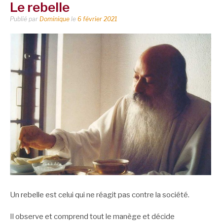
Le rebelle
Publié par
Dominique
le
6 février 2021
Un rebelle est celui qui ne réagit pas contre la société.
Il observe et comprend tout le manège et décide