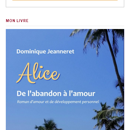
MON LIVRE