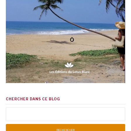
CHERCHER DANS CE BLOG
Rechercher :