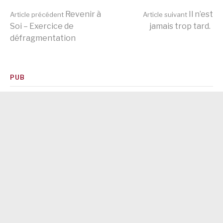
Lire
Revenir à
Il n’est
Article précédent
Article suivant
Soi – Exercice de
jamais trop tard.
défragmentation
la
suite
PUB