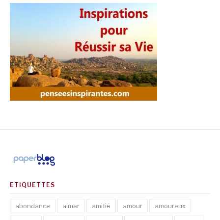
ETIQUETTES
abondance
aimer
amitié
amour
amoureux