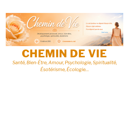
Aller
au
contenu
CHEMIN DE VIE
Santé, Bien-Être, Amour, Psychologie, Spiritualité,
Ésotérisme, Écologie…