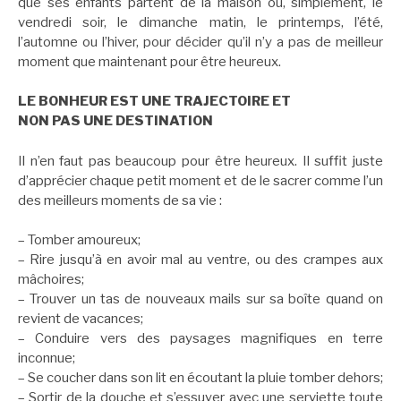
que ses enfants partent de la maison ou, simplement, le
vendredi soir, le dimanche matin, le printemps, l’été,
l’automne ou l’hiver, pour décider qu’il n’y a pas de meilleur
moment que maintenant pour être heureux.
LE BONHEUR EST UNE TRAJECTOIRE ET
NON PAS UNE DESTINATION
Il n’en faut pas beaucoup pour être heureux. Il suffit juste
d’apprécier chaque petit moment et de le sacrer comme l’un
des meilleurs moments de sa vie :
– Tomber amoureux;
– Rire jusqu’à en avoir mal au ventre, ou des crampes aux
mâchoires;
– Trouver un tas de nouveaux mails sur sa boîte quand on
revient de vacances;
– Conduire vers des paysages magnifiques en terre
inconnue;
– Se coucher dans son lit en écoutant la pluie tomber dehors;
– Sortir de la douche et s’essuyer avec une serviette toute