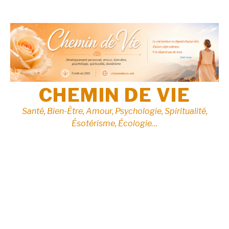
Aller
au
contenu
CHEMIN DE VIE
Santé, Bien-Être, Amour, Psychologie, Spiritualité,
Ésotérisme, Écologie…