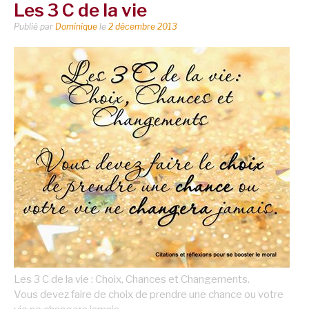
Les 3 C de la vie
Publié par
Dominique
le
2 décembre 2013
Les 3 C de la vie : Choix, Chances et Changements.
Vous devez faire de choix de prendre une chance ou votre