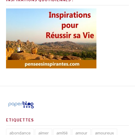
ETIQUETTES
abondance
aimer
amitié
amour
amoureux