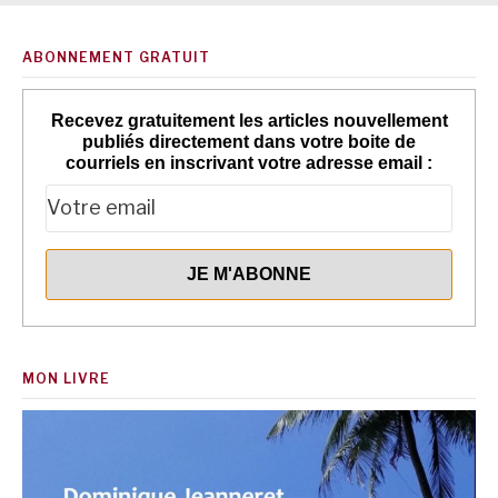
ABONNEMENT GRATUIT
Recevez gratuitement les articles nouvellement
publiés directement dans votre boite de
courriels en inscrivant votre adresse email :
MON LIVRE