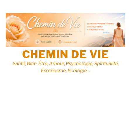
Aller
au
contenu
CHEMIN DE VIE
Santé, Bien-Être, Amour, Psychologie, Spiritualité,
Ésotérisme, Écologie…