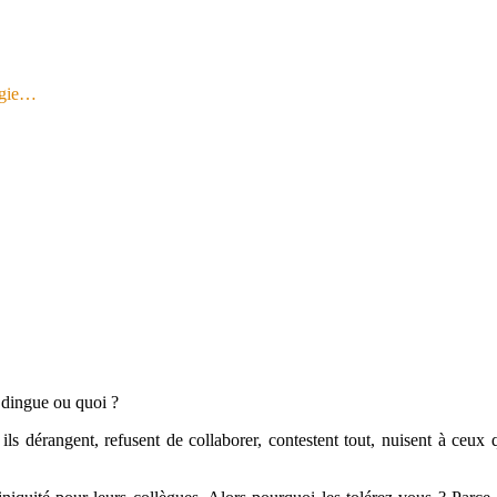
logie…
 dingue ou quoi ?
s dérangent, refusent de collaborer, contestent tout, nuisent à ceux q