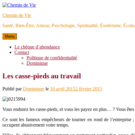
Aller
au
Chemin de Vie
contenu
Santé, Bien-Être, Amour, Psychologie, Spiritualité, Ésotérisme, Éco
Menu
Le chèque d’abondance
Contact
Politique de confidentialité
Dominique
Les casse-pieds au travail
Publié par
Dominique
le
10 avril 2015
2 février 2015
Vous endurez les casse-pieds, et vous les payez en plus… ? Vous êtes
Ce sont les fameux empêcheurs de tourner en rond de l’entreprise ; il
occupent abusivement votre temps.