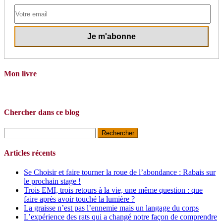
Mon livre
Chercher dans ce blog
Rechercher :
Articles récents
Se Choisir et faire tourner la roue de l’abondance : Rabais sur
le prochain stage !
Trois EMI, trois retours à la vie, une même question : que
faire après avoir touché la lumière ?
La graisse n’est pas l’ennemie mais un langage du corps
L’expérience des rats qui a changé notre façon de comprendre