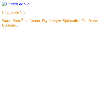
Aller
au
Chemin de Vie
contenu
Santé, Bien-Être, Amour, Psychologie, Spiritualité, Ésotérisme,
Écologie…