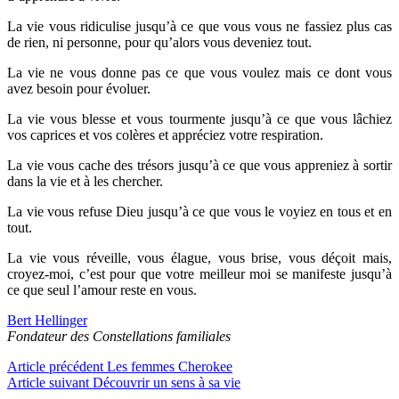
La vie vous ridiculise jusqu’à ce que vous vous ne fassiez plus cas
de rien, ni personne, pour qu’alors vous deveniez tout.
La vie ne vous donne pas ce que vous voulez mais ce dont vous
avez besoin pour évoluer.
La vie vous blesse et vous tourmente jusqu’à ce que vous lâchiez
vos caprices et vos colères et appréciez votre respiration.
La vie vous cache des trésors jusqu’à ce que vous appreniez à sortir
dans la vie et à les chercher.
La vie vous refuse Dieu jusqu’à ce que vous le voyiez en tous et en
tout.
La vie vous réveille, vous élague, vous brise, vous déçoit mais,
croyez-moi, c’est pour que votre meilleur moi se manifeste jusqu’à
ce que seul l’amour reste en vous.
Bert Hellinger
Fondateur des Constellations familiales
Lire
Article précédent
Les femmes Cherokee
Article suivant
Découvrir un sens à sa vie
la