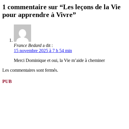
suite
1 commentaire sur “Les leçons de la Vie
pour apprendre à Vivre”
France Bedard
a dit :
15 novembre 2025 à 7 h 54 min
Merci Dominique et oui, la Vie m’aide à cheminer
Les commentaires sont fermés.
PUB