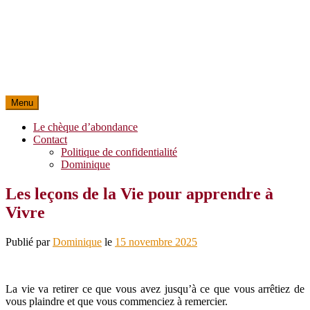
Menu
Le chèque d’abondance
Contact
Politique de confidentialité
Dominique
Les leçons de la Vie pour apprendre à
Vivre
Publié par
Dominique
le
15 novembre 2025
La vie va retirer ce que vous avez jusqu’à ce que vous arrêtiez de
vous plaindre et que vous commenciez à remercier.