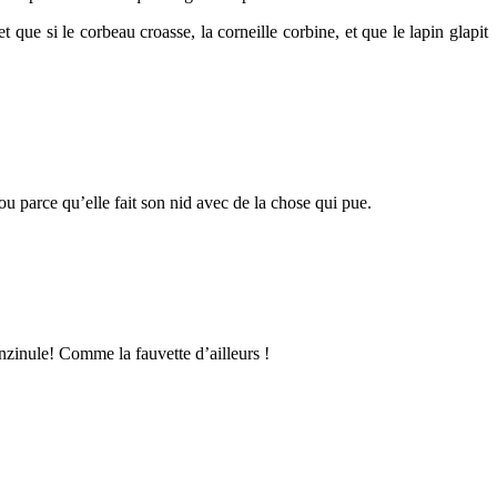
 que si le corbeau croasse, la corneille corbine, et que le lapin glapit
ou parce qu’elle fait son nid avec de la chose qui pue.
nzinule! Comme la fauvette d’ailleurs !