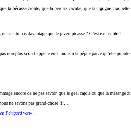
que la bécasse croule, que la perdrix cacabe, que la cigogne craquette et
e, ne sais-tu pas davantage que le pivert picasse ? C’est excusable !
 pas non plus si on l’appelle en Limousin la pépue parce qu’elle pupule 
mmage encore de ne pas savoir, que le geai cajole ou que la mésange zi
, nous ne savons pas grand-chose !!!…
 en Périgord vert
« .