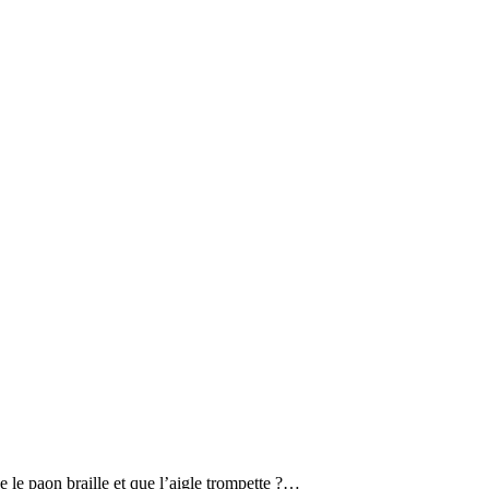
ue le paon braille et que l’aigle trompette ?…