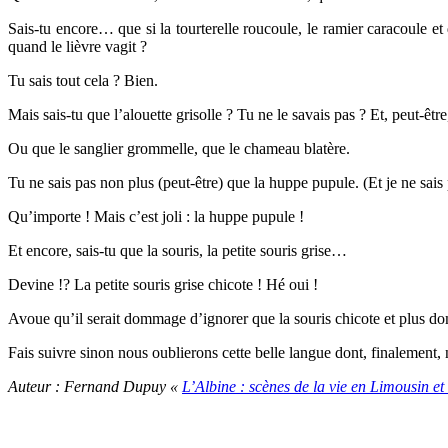
Sais-tu encore… que si la tourterelle roucoule, le ramier caracoule et 
quand le lièvre vagit ?
Tu sais tout cela ? Bien.
Mais sais-tu que l’alouette grisolle ? Tu ne le savais pas ? Et, peut-êtr
Ou que le sanglier grommelle, que le chameau blatère.
Tu ne sais pas non plus (peut-être) que la huppe pupule. (Et je ne sais
Qu’importe ! Mais c’est joli : la huppe pupule !
Et encore, sais-tu que la souris, la petite souris grise…
Devine !? La petite souris grise chicote ! Hé oui !
Avoue qu’il serait dommage d’ignorer que la souris chicote et plus do
Fais suivre sinon nous oublierons cette belle langue dont, finalement
Auteur : Fernand Dupuy «
L’Albine : scènes de la vie en Limousin et