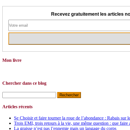
Recevez gratuitement les articles no
Mon livre
Chercher dans ce blog
Rechercher :
Articles récents
Se Choisir et faire tourner la roue de l’abondance : Rabais sur l
Trois EMI, trois retours à la vie, une même question : que faire 
La graisse n’est pas l’ennemie mais un langage du corps