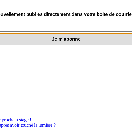
uvellement publiés directement dans votre boite de courriel
e prochain stage !
après avoir touché la lumière ?