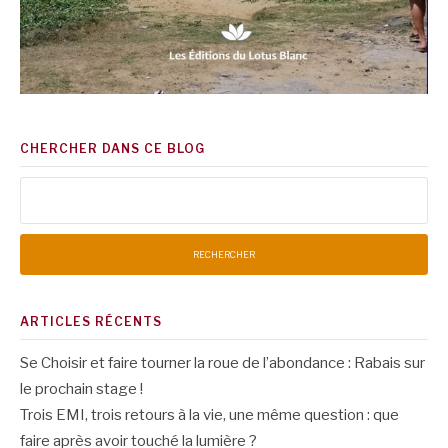
CHERCHER DANS CE BLOG
Rechercher :
ARTICLES RÉCENTS
Se Choisir et faire tourner la roue de l’abondance : Rabais sur
le prochain stage !
Trois EMI, trois retours à la vie, une même question : que
faire après avoir touché la lumière ?