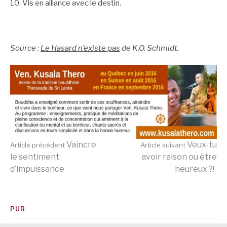
10. Vis en alliance avec le destin.
.
Source :
Le Hasard n’existe pas
de K.O. Schmidt.
Lire
Vaincre
Veux-tu
Article précédent
Article suivant
le sentiment
avoir raison ou être
d’impuissance
heureux ?!
la
suite
PUB