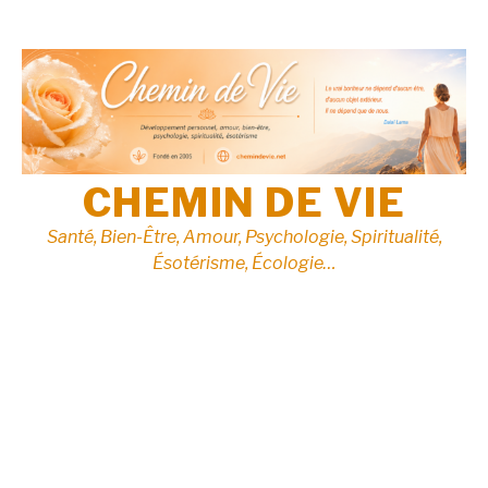
Aller
au
contenu
CHEMIN DE VIE
Santé, Bien-Être, Amour, Psychologie, Spiritualité,
Ésotérisme, Écologie…