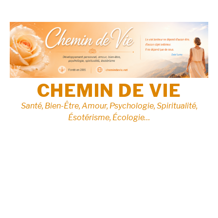
Aller
au
contenu
CHEMIN DE VIE
Santé, Bien-Être, Amour, Psychologie, Spiritualité,
Ésotérisme, Écologie…