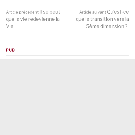
Lire
Il se peut
Qu’est-ce
Article précédent
Article suivant
que la vie redevienne la
que la transition vers la
Vie
5ème dimension ?
la
suite
PUB