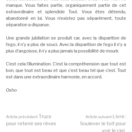
manque. Vous faites partie, organiquement partie de cet
extraordinaire et splendide Tout. Vous êtes détendu,
abandonné en lui. Vous n’existez pas séparément, toute
séparation a disparue.
Une grande jubilation se produit car, avec la disparition de
l’ego, il n’y a plus de souci. Avec la disparition de l’ego il n’y a
plus d’angoisse, il n’y a plus jamais la possibilité de mourir.
C’est cela l’illumination. C’est la compréhension que tout est
bon, que tout est beau et que c’est beau tel que c’est. Tout
est dans une extraordinaire harmonie, en accord.
Osho
Lire
Trucs
Livre :
Article précédent
Article suivant
pour retenir ses rêves
Soulever le toit pour
voir le ciel