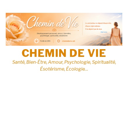
Aller
au
contenu
CHEMIN DE VIE
Santé, Bien-Être, Amour, Psychologie, Spiritualité,
Ésotérisme, Écologie…