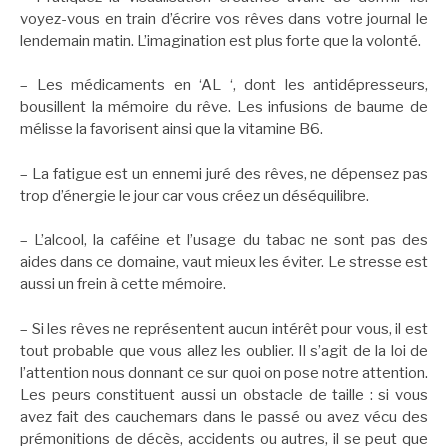
voyez-vous en train d’écrire vos rêves dans votre journal le
lendemain matin. L’imagination est plus forte que la volonté.
– Les médicaments en ‘AL ‘, dont les antidépresseurs,
bousillent la mémoire du rêve. Les infusions de baume de
mélisse la favorisent ainsi que la vitamine B6.
– La fatigue est un ennemi juré des rêves, ne dépensez pas
trop d’énergie le jour car vous créez un déséquilibre.
– L’alcool, la caféine et l’usage du tabac ne sont pas des
aides dans ce domaine, vaut mieux les éviter. Le stresse est
aussi un frein à cette mémoire.
– Si les rêves ne représentent aucun intérêt pour vous, il est
tout probable que vous allez les oublier. Il s’agit de la loi de
l’attention nous donnant ce sur quoi on pose notre attention.
Les peurs constituent aussi un obstacle de taille : si vous
avez fait des cauchemars dans le passé ou avez vécu des
prémonitions de décès, accidents ou autres, il se peut que