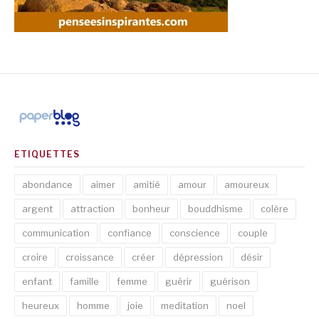
ETIQUETTES
abondance
aimer
amitié
amour
amoureux
argent
attraction
bonheur
bouddhisme
colère
communication
confiance
conscience
couple
croire
croissance
créer
dépression
désir
enfant
famille
femme
guérir
guérison
heureux
homme
joie
meditation
noel