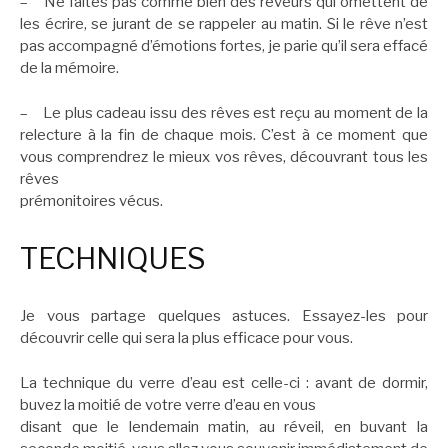
– Ne faites pas comme bien des rêveurs qui omettent de
les écrire, se jurant de se rappeler au matin. Si le rêve n’est
pas accompagné d’émotions fortes, je parie qu’il sera effacé
de la mémoire.
– Le plus cadeau issu des rêves est reçu au moment de la
relecture à la fin de chaque mois. C’est à ce moment que
vous comprendrez le mieux vos rêves, découvrant tous les
rêves
prémonitoires vécus.
TECHNIQUES
Je vous partage quelques astuces. Essayez-les pour
découvrir celle qui sera la plus efficace pour vous.
La technique du verre d’eau est celle-ci : avant de dormir,
buvez la moitié de votre verre d’eau en vous
disant que le lendemain matin, au réveil, en buvant la