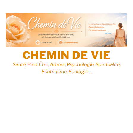
Aller
au
contenu
CHEMIN DE VIE
Santé, Bien-Être, Amour, Psychologie, Spiritualité,
Ésotérisme, Écologie…