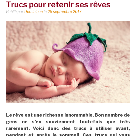
Trucs pour retenir ses rêves
Publié par
Dominique
le
26 septembre 2017
Le rêve est une richesse innommable. Bon nombre de
gens ne s’en souviennent toutefois que très
rarement. Voici donc des trucs à utiliser avant,
pendant et après le sommeil. Ces trucs qui vous