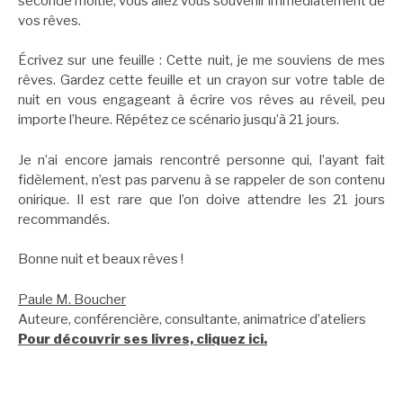
seconde moitié, vous allez vous souvenir immédiatement de
vos rêves.
Écrivez sur une feuille : Cette nuit, je me souviens de mes
rêves. Gardez cette feuille et un crayon sur votre table de
nuit en vous engageant à écrire vos rêves au réveil, peu
importe l’heure. Répétez ce scénario jusqu’à 21 jours.
Je n’ai encore jamais rencontré personne qui, l’ayant fait
fidèlement, n’est pas parvenu à se rappeler de son contenu
onirique. Il est rare que l’on doive attendre les 21 jours
recommandés.
Bonne nuit et beaux rêves !
Paule M. Boucher
Auteure, conférencière, consultante, animatrice d’ateliers
Pour découvrir ses livres, cliquez ici.