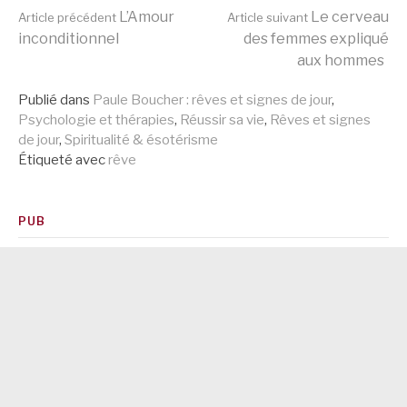
Lire
L’Amour
Le cerveau
Article précédent
Article suivant
inconditionnel
des femmes expliqué
aux hommes
la
Publié dans
Paule Boucher : rêves et signes de jour
,
Psychologie et thérapies
,
Réussir sa vie
,
Rêves et signes
suite
de jour
,
Spiritualité & ésotérisme
Étiqueté avec
rêve
PUB