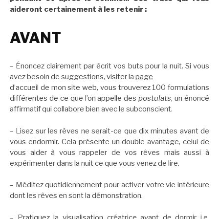
aideront certainement à les retenir :
AVANT
– Énoncez clairement par écrit vos buts pour la nuit. Si vous
avez besoin de suggestions, visiter la
page
d’accueil de mon site web, vous trouverez 100 formulations
différentes de ce que l’on appelle des
postulats
, un énoncé
affirmatif qui collabore bien avec le subconscient.
– Lisez sur les rêves ne serait-ce que dix minutes avant de
vous endormir. Cela présente un double avantage, celui de
vous aider à vous rappeler de vos rêves mais aussi à
expérimenter dans la nuit ce que vous venez de lire.
– Méditez quotidiennement pour activer votre vie intérieure
dont les rêves en sont la démonstration.
– Pratiquez la visualisation créatrice avant de dormir i.e.