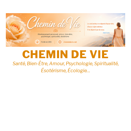
Aller
au
contenu
CHEMIN DE VIE
Santé, Bien-Être, Amour, Psychologie, Spiritualité,
Ésotérisme, Écologie…