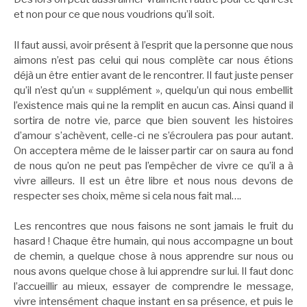
et non pour ce que nous voudrions qu’il soit.
Il faut aussi, avoir présent à l’esprit que la personne que nous
aimons n’est pas celui qui nous complète car nous étions
déjà un être entier avant de le rencontrer. Il faut juste penser
qu’il n’est qu’un « supplément », quelqu’un qui nous embellit
l’existence mais qui ne la remplit en aucun cas. Ainsi quand il
sortira de notre vie, parce que bien souvent les histoires
d’amour s’achèvent, celle-ci ne s’écroulera pas pour autant.
On acceptera même de le laisser partir car on saura au fond
de nous qu’on ne peut pas l’empêcher de vivre ce qu’il a à
vivre ailleurs. Il est un être libre et nous nous devons de
respecter ses choix, même si cela nous fait mal….
Les rencontres que nous faisons ne sont jamais le fruit du
hasard ! Chaque être humain, qui nous accompagne un bout
de chemin, a quelque chose à nous apprendre sur nous ou
nous avons quelque chose à lui apprendre sur lui. Il faut donc
l’accueillir au mieux, essayer de comprendre le message,
vivre intensément chaque instant en sa présence, et puis le