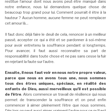
restitue l’amour dont nous avons peut-être manqué dans
notre enfance, nous lui demandons quelque chose de
beaucoup trop grand pour lui. Comment pourrait-il être à la
hauteur ? Aucun homme, aucune femme ne peut remplacer
cet amour là…
Il faut donc déjà faire le deuil de cela, renoncer à un meilleur
passé, accepter ce qui a été et se pardonner à soi-même
pour avoir entretenu la souffrance pendant si longtemps.
Pour avancer, il faut aussi reconnaitre sa part de
responsabilité dans toute chose et ne pas sans cesse la fuir
en rejetant la faute sur l’autre.
Ensuite, il nous faut voir en nous notre propre valeur,
parce que nous en avons tous une, nous sommes
tous des êtres uniques, spéciaux, en réalité des
enfants de Dieu, aussi merveilleux qu’il est possible
de l’être
. Alors commence un travail de résilience qui nous
permet de transcender la souffrance et on peut enfin
commencer à aimer pleinement l’être que nous sommes.
Dès lors on peut aussi aimer vraiment l’autre pour ce qu’il est