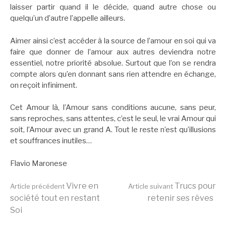
laisser partir quand il le décide, quand autre chose ou
quelqu’un d’autre l’appelle ailleurs.
Aimer ainsi c’est accéder à la source de l’amour en soi qui va
faire que donner de l’amour aux autres deviendra notre
essentiel, notre priorité absolue. Surtout que l’on se rendra
compte alors qu’en donnant sans rien attendre en échange,
on reçoit infiniment.
Cet Amour là, l’Amour sans conditions aucune, sans peur,
sans reproches, sans attentes, c’est le seul, le vrai Amour qui
soit, l’Amour avec un grand A. Tout le reste n’est qu’illusions
et souffrances inutiles…
Flavio Maronese
Lire
Vivre en
Trucs pour
Article précédent
Article suivant
société tout en restant
retenir ses rêves
Soi