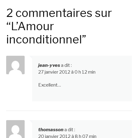
la
2 commentaires sur
suite
“L’Amour
inconditionnel”
jean-yves
a dit :
27 janvier 2012 à 0 h 12 min
Excellent…
thomasson
a dit :
20 janvier 2012 à 8 h 07 min