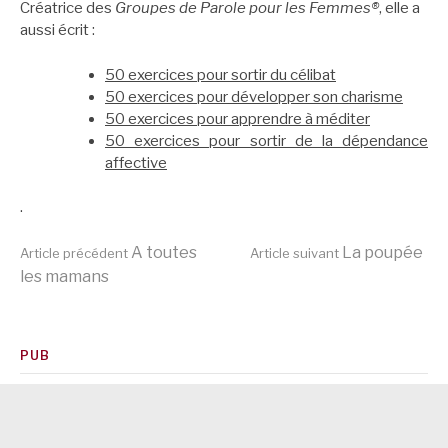
Créatrice des
Groupes de Parole pour les Femmes®
, elle a
aussi écrit :
50 exercices pour sortir du célibat
50 exercices pour développer son charisme
50 exercices pour apprendre à méditer
50 exercices pour sortir de la dépendance
affective
.
Lire
A toutes
La poupée
Article précédent
Article suivant
les mamans
la
PUB
suite