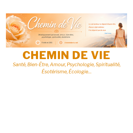
Aller
au
contenu
CHEMIN DE VIE
Santé, Bien-Être, Amour, Psychologie, Spiritualité,
Ésotérisme, Écologie…