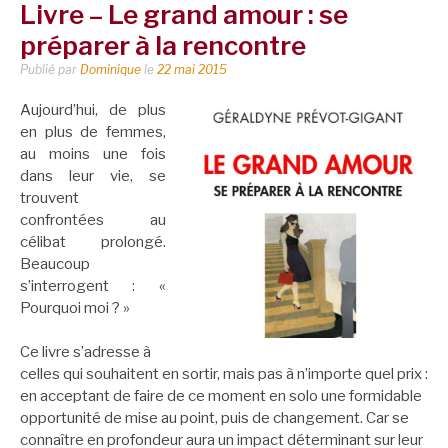
Livre – Le grand amour : se
préparer à la rencontre
Publié par
Dominique
le
22 mai 2015
Aujourd’hui, de plus
en plus de femmes,
au moins une fois
dans leur vie, se
trouvent
confrontées au
célibat prolongé.
Beaucoup
s’interrogent : «
Pourquoi moi ? »
Ce livre s’adresse à
celles qui souhaitent en sortir, mais pas à n’importe quel prix :
en acceptant de faire de ce moment en solo une formidable
opportunité de mise au point, puis de changement. Car se
connaître en profondeur aura un impact déterminant sur leur