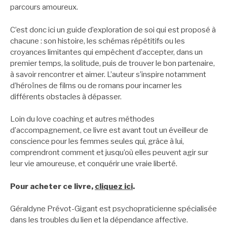
parcours amoureux.
C’est donc ici un guide d’exploration de soi qui est proposé à
chacune : son histoire, les schémas répétitifs ou les
croyances limitantes qui empêchent d’accepter, dans un
premier temps, la solitude, puis de trouver le bon partenaire,
à savoir rencontrer et aimer. L’auteur s’inspire notamment
d’héroïnes de films ou de romans pour incarner les
différents obstacles à dépasser.
Loin du love coaching et autres méthodes
d’accompagnement, ce livre est avant tout un éveilleur de
conscience pour les femmes seules qui, grâce à lui,
comprendront comment et jusqu’où elles peuvent agir sur
leur vie amoureuse, et conquérir une vraie liberté.
Pour acheter ce livre,
cliquez ici
.
Géraldyne Prévot-Gigant est psychopraticienne spécialisée
dans les troubles du lien et la dépendance affective.